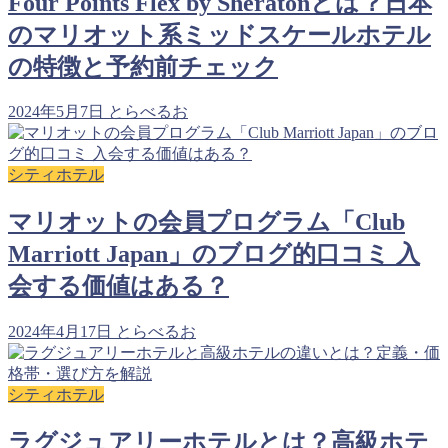
― CATEGORY ―
シティホテル
とらべるお
シティホテル
スイートルームとは？意味・間取り・
種類・普通の部屋との違い
2024年9月3日
とらべるお
シティホテル