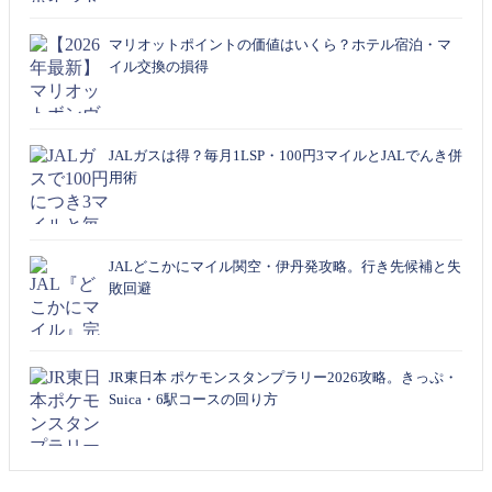
マリオットポイントの価値はいくら？ホテル宿泊・マ
イル交換の損得
JALガスは得？毎月1LSP・100円3マイルとJALでんき併
用術
JALどこかにマイル関空・伊丹発攻略。行き先候補と失
敗回避
JR東日本 ポケモンスタンプラリー2026攻略。きっぷ・
Suica・6駅コースの回り方