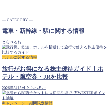
― CATEGORY ―
電車・新幹線・駅に関する情報
とらべるお
ホテルに関する情報
旅行がお得になる株主優待ガイド｜ホ
テル・航空券・JRを比較
2026年8月3日
とらべるお
キャンペーン・期間限定情報