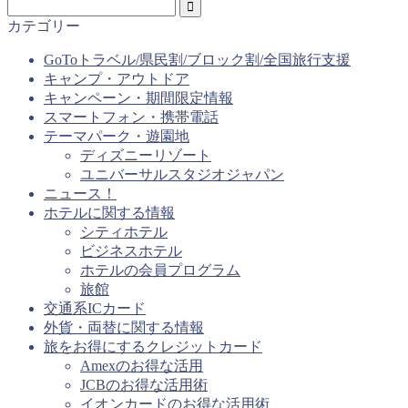
カテゴリー
GoToトラベル/県民割/ブロック割/全国旅行支援
キャンプ・アウトドア
キャンペーン・期間限定情報
スマートフォン・携帯電話
テーマパーク・遊園地
ディズニーリゾート
ユニバーサルスタジオジャパン
ニュース！
ホテルに関する情報
シティホテル
ビジネスホテル
ホテルの会員プログラム
旅館
交通系ICカード
外貨・両替に関する情報
旅をお得にするクレジットカード
Amexのお得な活用
JCBのお得な活用術
イオンカードのお得な活用術