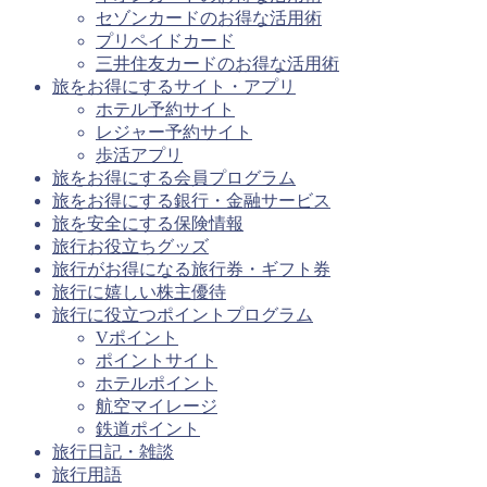
セゾンカードのお得な活用術
プリペイドカード
三井住友カードのお得な活用術
旅をお得にするサイト・アプリ
ホテル予約サイト
レジャー予約サイト
歩活アプリ
旅をお得にする会員プログラム
旅をお得にする銀行・金融サービス
旅を安全にする保険情報
旅行お役立ちグッズ
旅行がお得になる旅行券・ギフト券
旅行に嬉しい株主優待
旅行に役立つポイントプログラム
Vポイント
ポイントサイト
ホテルポイント
航空マイレージ
鉄道ポイント
旅行日記・雑談
旅行用語