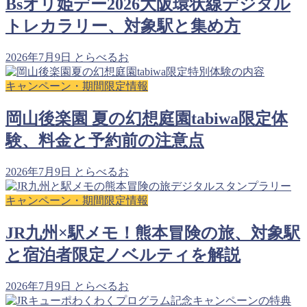
Bsオリ姫デー2026大阪環状線デジタル
トレカラリー、対象駅と集め方
2026年7月9日
とらべるお
キャンペーン・期間限定情報
岡山後楽園 夏の幻想庭園tabiwa限定体
験、料金と予約前の注意点
2026年7月9日
とらべるお
キャンペーン・期間限定情報
JR九州×駅メモ！熊本冒険の旅、対象駅
と宿泊者限定ノベルティを解説
2026年7月9日
とらべるお