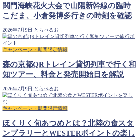
関門海峡花火大会で山陽新幹線の臨時
こだま、小倉発博多行きの時刻を確認
2026年7月9日
とらべるお
キャンペーン・期間限定情報
森の京都QRトレイン貸切列車で行く和
知ツアー、料金と発売開始日を解説
2026年7月9日
とらべるお
キャンペーン・期間限定情報
ほくりく旬あつめとは？北陸の食スタ
ンプラリーとWESTERポイントの楽し