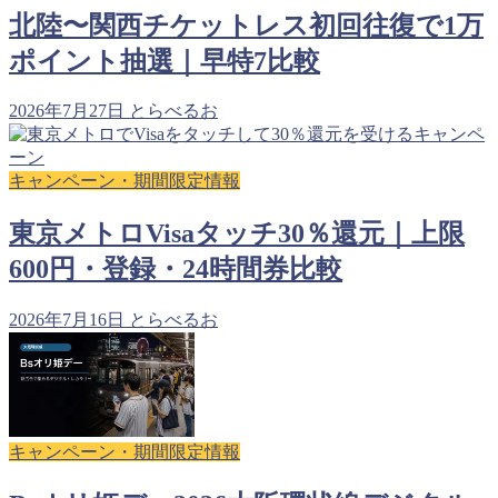
北陸〜関西チケットレス初回往復で1万
ポイント抽選｜早特7比較
2026年7月27日
とらべるお
キャンペーン・期間限定情報
東京メトロVisaタッチ30％還元｜上限
600円・登録・24時間券比較
2026年7月16日
とらべるお
キャンペーン・期間限定情報