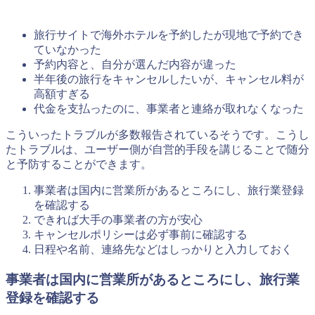
旅行サイトで海外ホテルを予約したが現地で予約でき
ていなかった
予約内容と、自分が選んだ内容が違った
半年後の旅行をキャンセルしたいが、キャンセル料が
高額すぎる
代金を支払ったのに、事業者と連絡が取れなくなった
こういったトラブルが多数報告されているそうです。こうし
たトラブルは、ユーザー側が自営的手段を講じることで随分
と予防することができます。
事業者は国内に営業所があるところにし、旅行業登録
を確認する
できれば大手の事業者の方が安心
キャンセルポリシーは必ず事前に確認する
日程や名前、連絡先などはしっかりと入力しておく
事業者は国内に営業所があるところにし、旅行業
登録を確認する