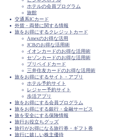
ホテルの会員プログラム
旅館
交通系ICカード
外貨・両替に関する情報
旅をお得にするクレジットカード
Amexのお得な活用
JCBのお得な活用術
イオンカードのお得な活用術
セゾンカードのお得な活用術
プリペイドカード
三井住友カードのお得な活用術
旅をお得にするサイト・アプリ
ホテル予約サイト
レジャー予約サイト
歩活アプリ
旅をお得にする会員プログラム
旅をお得にする銀行・金融サービス
旅を安全にする保険情報
旅行お役立ちグッズ
旅行がお得になる旅行券・ギフト券
旅行に嬉しい株主優待