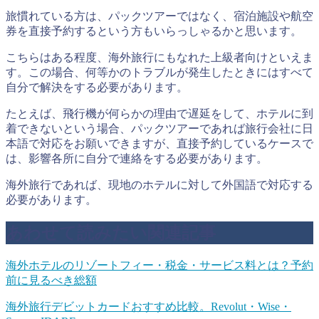
旅慣れている方は、パックツアーではなく、宿泊施設や航空
券を直接予約するという方もいらっしゃるかと思います。
こちらはある程度、海外旅行にもなれた上級者向けといえま
す。この場合、何等かのトラブルが発生したときにはすべて
自分で解決をする必要があります。
たとえば、飛行機が何らかの理由で遅延をして、ホテルに到
着できないという場合、パックツアーであれば旅行会社に日
本語で対応をお願いできますが、直接予約しているケースで
は、影響各所に自分で連絡をする必要があります。
海外旅行であれば、現地のホテルに対して外国語で対応する
必要があります。
あわせて読みたい関連記事
海外ホテルのリゾートフィー・税金・サービス料とは？予約
前に見るべき総額
海外旅行デビットカードおすすめ比較。Revolut・Wise・