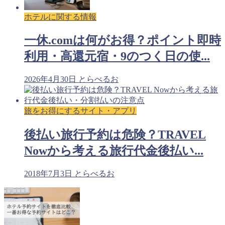
ホテルに関する情報
一休.comは何がお得？ポイント即時
利用・高還元宿・9のつく日の使...
2026年4月30日
とらべるお
旅をお得にするサイト・アプリ
後払い旅行予約は危険？TRAVEL
Nowから考える旅行代金後払い...
2018年7月3日
とらべるお