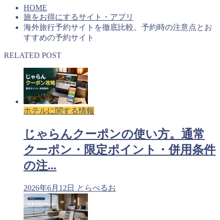
HOME
旅をお得にするサイト・アプリ
海外旅行予約サイトを徹底比較。予約時の注意点とお
すすめの予約サイト
RELATED POST
ホテルに関する情報
じゃらんクーポンの使い方。通常
クーポン・限定ポイント・併用条件
の注...
2026年6月12日
とらべるお