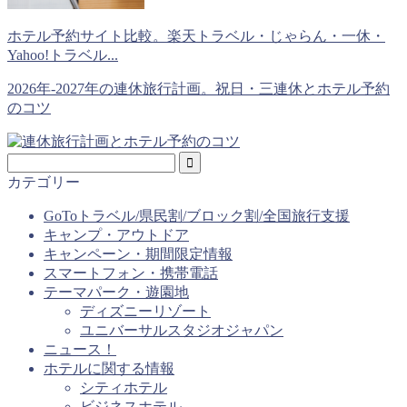
ホテル予約サイト比較。楽天トラベル・じゃらん・一休・
Yahoo!トラベル...
2026年-2027年の連休旅行計画。祝日・三連休とホテル予約
のコツ
カテゴリー
GoToトラベル/県民割/ブロック割/全国旅行支援
キャンプ・アウトドア
キャンペーン・期間限定情報
スマートフォン・携帯電話
テーマパーク・遊園地
ディズニーリゾート
ユニバーサルスタジオジャパン
ニュース！
ホテルに関する情報
シティホテル
ビジネスホテル