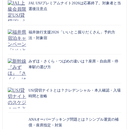
JAL USJプレミアムナイト2026は応募終了。対象者と当
選後注意点
福井旅行支援2026「いいとこ掘りだくさん」予約方
法・対象宿
みずほ・さくら・つばめの違いは？座席・自由席・停
車駅の選び方
USJ貸切ナイトとは？クレデンシャル・本人確認・入場
時間と攻略
ANAオーバーブッキング問題とは？シンプル運賃の補
償・座席指定・対策