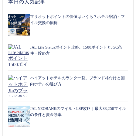
本日の人気記事
マリオットポイントの価値はいくら？ホテル宿泊・マ
イル交換の損得
JAL Life Statusポイント攻略。1500ポイントとJGC条
件・貯め方
ハイアットホテルのランク一覧。ブランド格付けと国
内ホテルの選び方
JAL NEOBANKのマイル・LSP攻略｜最大83,250マイル
の条件と資金効率