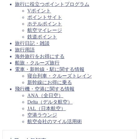
旅行に役立つポイントプログラム
Vポイント
ポイントサイト
ホテルポイント
航空マイレージ
鉄道ポイント
旅行日記・雑談
旅行用語
海外旅行をお得にする
船旅・クルーズ旅行
電車・新幹線・駅に関する情報
寝台列車・クルーズトレイン
新幹線にお得に乗る
飛行機・空港に関する情報
ANA（全日空）
Delta（デルタ航空）
JAL（日本航空）
空港ラウンジ
航空会社のマイル活用術