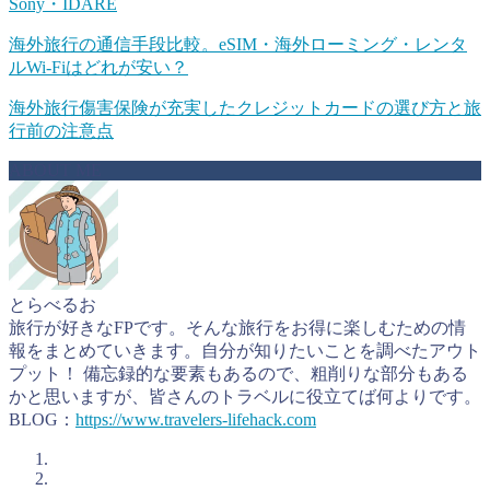
Sony・IDARE
海外旅行の通信手段比較。eSIM・海外ローミング・レンタ
ルWi-Fiはどれが安い？
海外旅行傷害保険が充実したクレジットカードの選び方と旅
行前の注意点
ABOUT ME
とらべるお
旅行が好きなFPです。そんな旅行をお得に楽しむための情
報をまとめていきます。自分が知りたいことを調べたアウト
プット！ 備忘録的な要素もあるので、粗削りな部分もある
かと思いますが、皆さんのトラベルに役立てば何よりです。
BLOG：
https://www.travelers-lifehack.com