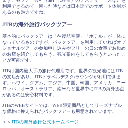
ます。各ツアー会社（旅行代理店）のデスクサービスなどを
利用できるので、困った時などは日本語でのサポート体制が
あるのも魅力ですね。
JTBの海外旅行パックツアー
基本的にパックツアーは「往復航空便」「ホテル」が一体に
なっているものですが、パックツアーを利用していればオプ
ショナルツアーの参加申し込みやフリーの日の食事でお勧め
のお店を紹介してもらう、観光案内をしてもらうといったこ
とが可能です。
JTBは国内最大手の旅行代理店です。世界の観光地にはJTB
の支店があり、JTBトラベルデスク/ラウンジが利用できま
す。ハワイ、グアム、アジア、中国、韓国、アメリカ、ヨー
ロッパ、オーストラリア、南米など世界中にJTBの海外拠点
があるのは安心材料です。
JTBのWEBサイトでは、WEB限定商品としてリーズナブル
な価格に抑えられたパックツアーも用意されています。
＞＞
JTBの海外旅行公式ホームページ