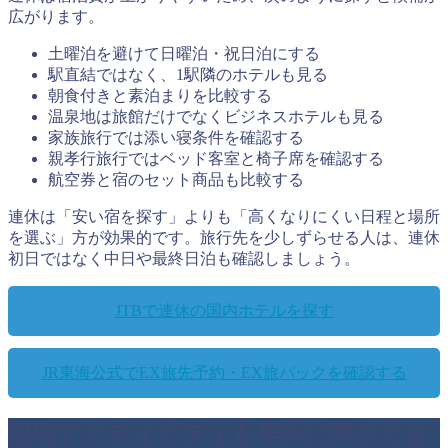
広がります。
土曜泊を避けて日曜泊・祝日泊にする
駅直結ではなく、1駅隣のホテルも見る
朝食付きと素泊まりを比較する
温泉地は旅館だけでなくビジネスホテルも見る
家族旅行では添い寝条件を確認する
親孝行旅行ではベッド客室と椅子席を確認する
航空券と宿のセット商品も比較する
連休は「安い宿を探す」よりも「高くなりにくい日程と場所
を選ぶ」方が効果的です。旅行先を少しずらせる人は、連休
初日ではなく中日や最終日泊も確認しましょう。
JTBで連休の国内ホテルを探す
JR東海公式でEX旅先予約・EX旅パックを確認する
現地アクティビティも早めに押さえる