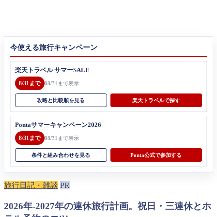
今使える旅行キャンペーン
楽天トラベル サマーSALE
8/31まで
08/31まで表示
攻略と比較順を見る
楽天トラベルで探す
Pontaサマーキャンペーン2026
8/31まで
08/31まで表示
条件と組み合わせを見る
Ponta公式で参加する
旅行日記・雑談
PR
2026年-2027年の連休旅行計画。祝日・三連休とホ