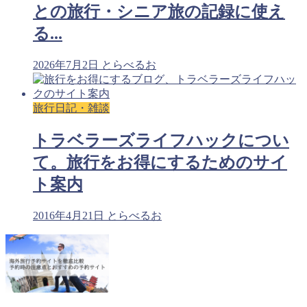
との旅行・シニア旅の記録に使え
る...
2026年7月2日
とらべるお
旅行日記・雑談
トラベラーズライフハックについ
て。旅行をお得にするためのサイ
ト案内
2016年4月21日
とらべるお