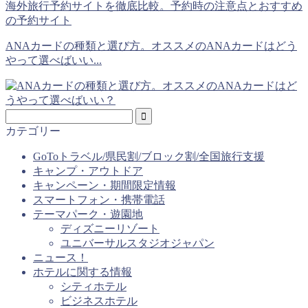
海外旅行予約サイトを徹底比較。予約時の注意点とおすすめ
の予約サイト
ANAカードの種類と選び方。オススメのANAカードはどう
やって選べばいい...
カテゴリー
GoToトラベル/県民割/ブロック割/全国旅行支援
キャンプ・アウトドア
キャンペーン・期間限定情報
スマートフォン・携帯電話
テーマパーク・遊園地
ディズニーリゾート
ユニバーサルスタジオジャパン
ニュース！
ホテルに関する情報
シティホテル
ビジネスホテル