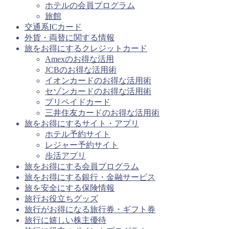
ホテルの会員プログラム
旅館
交通系ICカード
外貨・両替に関する情報
旅をお得にするクレジットカード
Amexのお得な活用
JCBのお得な活用術
イオンカードのお得な活用術
セゾンカードのお得な活用術
プリペイドカード
三井住友カードのお得な活用術
旅をお得にするサイト・アプリ
ホテル予約サイト
レジャー予約サイト
歩活アプリ
旅をお得にする会員プログラム
旅をお得にする銀行・金融サービス
旅を安全にする保険情報
旅行お役立ちグッズ
旅行がお得になる旅行券・ギフト券
旅行に嬉しい株主優待