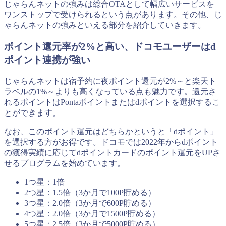
じゃらんネットの強みは総合OTAとして幅広いサービスを
ワンストップで受けられるという点があります。その他、じ
ゃらんネットの強みといえる部分を紹介していきます。
ポイント還元率が2%と高い、ドコモユーザーはd
ポイント連携が強い
じゃらんネットは宿予約に夜ポイント還元が2%～と楽天ト
ラベルの1%～よりも高くなっている点も魅力です。還元さ
れるポイントはPontaポイントまたはdポイントを選択するこ
とができます。
なお、このポイント還元はどちらかというと「dポイント」
を選択する方がお得です。ドコモでは2022年からdポイント
の獲得実績に応じてdポイントカードのポイント還元をUPさ
せるプログラムを始めています。
1つ星：1倍
2つ星：1.5倍（3か月で100P貯める）
3つ星：2.0倍（3か月で600P貯める）
4つ星：2.0倍（3か月で1500P貯める）
5つ星：2.5倍（3か月で5000P貯める）