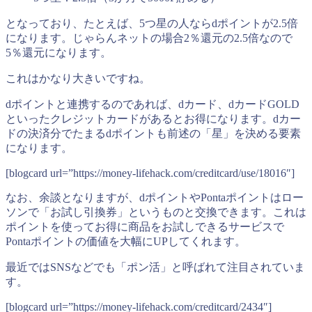
となっており、たとえば、5つ星の人ならdポイントが2.5倍
になります。じゃらんネットの場合2％還元の2.5倍なので
5％還元になります。
これはかなり大きいですね。
dポイントと連携するのであれば、dカード、dカードGOLD
といったクレジットカードがあるとお得になります。dカー
ドの決済分でたまるdポイントも前述の「星」を決める要素
になります。
[blogcard url=”https://money-lifehack.com/creditcard/use/18016″]
なお、余談となりますが、dポイントやPontaポイントはロー
ソンで「お試し引換券」というものと交換できます。これは
ポイントを使ってお得に商品をお試しできるサービスで
Pontaポイントの価値を大幅にUPしてくれます。
最近ではSNSなどでも「ポン活」と呼ばれて注目されていま
す。
[blogcard url=”https://money-lifehack.com/creditcard/2434″]