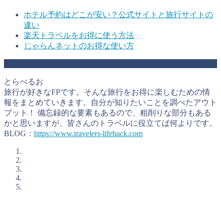
ホテル予約はどこが安い？公式サイトと旅行サイトの
違い
楽天トラベルをお得に使う方法
じゃらんネットのお得な使い方
ABOUT ME
とらべるお
旅行が好きなFPです。そんな旅行をお得に楽しむための情
報をまとめていきます。自分が知りたいことを調べたアウト
プット！ 備忘録的な要素もあるので、粗削りな部分もある
かと思いますが、皆さんのトラベルに役立てば何よりです。
BLOG：
https://www.travelers-lifehack.com
とらべるおが考えるお得に旅行をするコツ