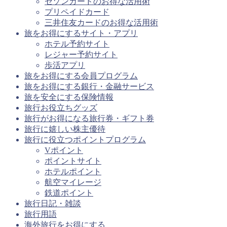
セゾンカードのお得な活用術
プリペイドカード
三井住友カードのお得な活用術
旅をお得にするサイト・アプリ
ホテル予約サイト
レジャー予約サイト
歩活アプリ
旅をお得にする会員プログラム
旅をお得にする銀行・金融サービス
旅を安全にする保険情報
旅行お役立ちグッズ
旅行がお得になる旅行券・ギフト券
旅行に嬉しい株主優待
旅行に役立つポイントプログラム
Vポイント
ポイントサイト
ホテルポイント
航空マイレージ
鉄道ポイント
旅行日記・雑談
旅行用語
海外旅行をお得にする