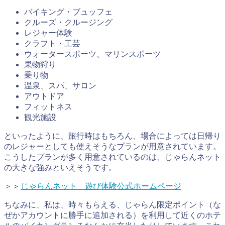
バイキング・ブュッフェ
クルーズ・クルージング
レジャー体験
クラフト・工芸
ウォータースポーツ、マリンスポーツ
果物狩り
乗り物
温泉、スパ、サロン
アウトドア
フィットネス
観光施設
といったように、旅行時はもちろん、場合によっては日帰り
のレジャーとしても使えそうなプランが用意されています。
こうしたプランが多く用意されているのは、じゃらんネット
の大きな強みといえそうです。
＞＞
じゃらんネット 遊び体験公式ホームページ
ちなみに、私は、時々もらえる、じゃらん限定ポイント（な
ぜかアカウントに勝手に追加される）を利用して近くのホテ