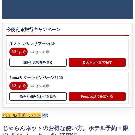
今使える旅行キャンペーン
楽天トラベル サマーSALE
8/31まで
08/31まで表示
攻略と比較順を見る
楽天トラベルで探す
Pontaサマーキャンペーン2026
8/31まで
08/31まで表示
条件と組み合わせを見る
Ponta公式で参加する
ホテル予約サイト
PR
じゃらんネットのお得な使い方。ホテル予約・限