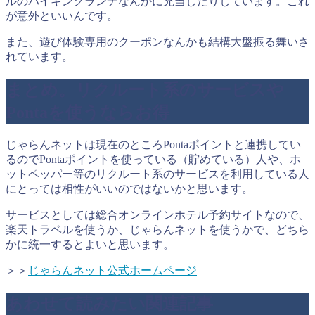
ルのバイキングランチなんかに充当したりしています。これ
が意外といいんです。
また、遊び体験専用のクーポンなんかも結構大盤振る舞いさ
れています。
まとめ。リクルート系のサービスや
Pontaを使うならお得
じゃらんネットは現在のところPontaポイントと連携してい
るのでPontaポイントを使っている（貯めている）人や、ホ
ットペッパー等のリクルート系のサービスを利用している人
にとっては相性がいいのではないかと思います。
サービスとしては総合オンラインホテル予約サイトなので、
楽天トラベルを使うか、じゃらんネットを使うかで、どちら
かに統一するとよいと思います。
＞＞
じゃらんネット公式ホームページ
あわせて読みたい関連記事