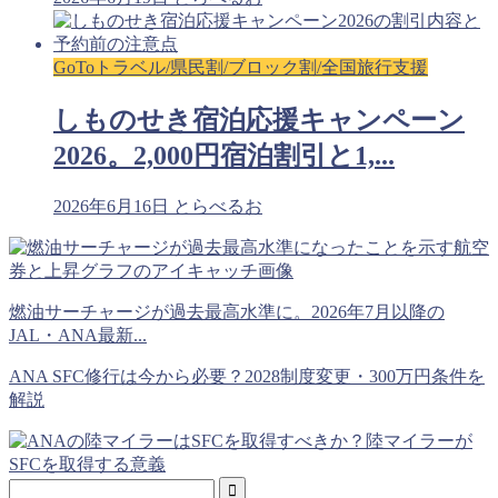
GoToトラベル/県民割/ブロック割/全国旅行支援
しものせき宿泊応援キャンペーン
2026。2,000円宿泊割引と1,...
2026年6月16日
とらべるお
燃油サーチャージが過去最高水準に。2026年7月以降の
JAL・ANA最新...
ANA SFC修行は今から必要？2028制度変更・300万円条件を
解説