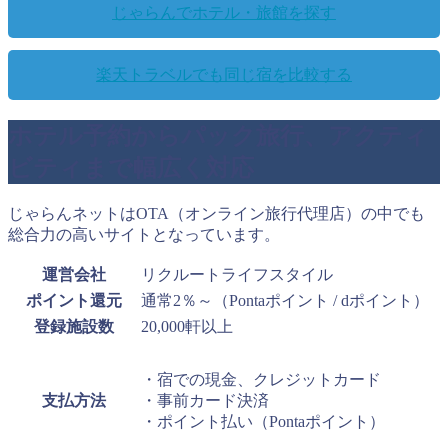
じゃらんでホテル・旅館を探す
楽天トラベルでも同じ宿を比較する
ホテル予約からパック旅行、アクティ
ビティまで幅広く対応
じゃらんネットはOTA（オンライン旅行代理店）の中でも
総合力の高いサイトとなっています。
運営会社
リクルートライフスタイル
ポイント還元
通常2％～（Pontaポイント / dポイント）
登録施設数
20,000軒以上
・宿での現金、クレジットカード
支払方法
・事前カード決済
・ポイント払い（Pontaポイント）