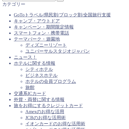
カテゴリー
GoToトラベル/県民割/ブロック割/全国旅行支援
キャンプ・アウトドア
キャンペーン・期間限定情報
スマートフォン・携帯電話
テーマパーク・遊園地
ディズニーリゾート
ユニバーサルスタジオジャパン
ニュース！
ホテルに関する情報
シティホテル
ビジネスホテル
ホテルの会員プログラム
旅館
交通系ICカード
外貨・両替に関する情報
旅をお得にするクレジットカード
Amexのお得な活用
JCBのお得な活用術
イオンカードのお得な活用術