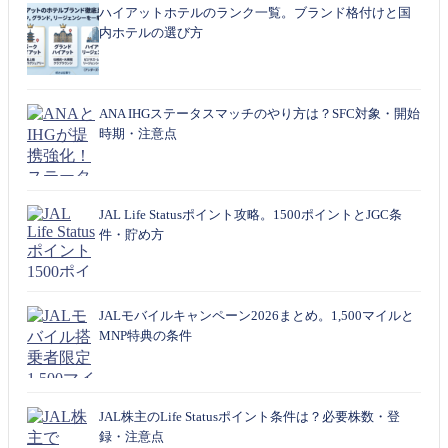
ハイアットホテルのランク一覧。ブランド格付けと国
内ホテルの選び方
ANA IHGステータスマッチのやり方は？SFC対象・開始
時期・注意点
JAL Life Statusポイント攻略。1500ポイントとJGC条
件・貯め方
JALモバイルキャンペーン2026まとめ。1,500マイルと
MNP特典の条件
JAL株主のLife Statusポイント条件は？必要株数・登
録・注意点