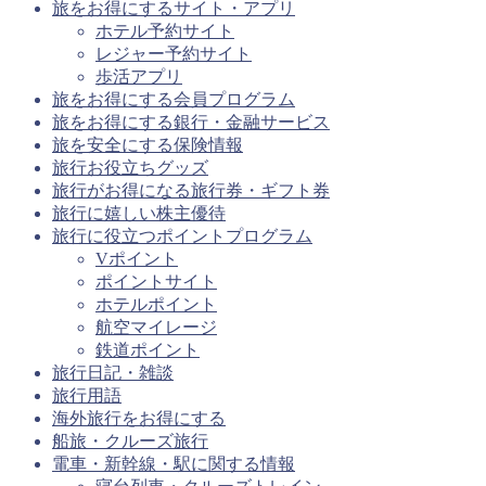
旅をお得にするサイト・アプリ
ホテル予約サイト
レジャー予約サイト
歩活アプリ
旅をお得にする会員プログラム
旅をお得にする銀行・金融サービス
旅を安全にする保険情報
旅行お役立ちグッズ
旅行がお得になる旅行券・ギフト券
旅行に嬉しい株主優待
旅行に役立つポイントプログラム
Vポイント
ポイントサイト
ホテルポイント
航空マイレージ
鉄道ポイント
旅行日記・雑談
旅行用語
海外旅行をお得にする
船旅・クルーズ旅行
電車・新幹線・駅に関する情報