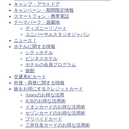
キャンプ・アウトドア
キャンペーン・期間限定情報
スマートフォン・携帯電話
テーマパーク・遊園地
ディズニーリゾート
ユニバーサルスタジオジャパン
ニュース！
ホテルに関する情報
シティホテル
ビジネスホテル
ホテルの会員プログラム
旅館
交通系ICカード
外貨・両替に関する情報
旅をお得にするクレジットカード
Amexのお得な活用
JCBのお得な活用術
イオンカードのお得な活用術
セゾンカードのお得な活用術
プリペイドカード
三井住友カードのお得な活用術