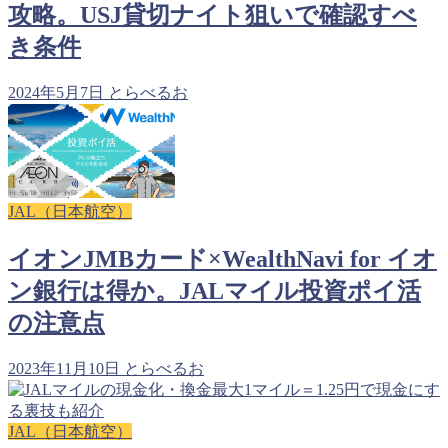
攻略。USJ貸切ナイト狙いで確認すべ
き条件
2024年5月7日
とらべるお
JAL（日本航空）
イオンJMBカード×WealthNavi for イオ
ン銀行は得か。JALマイル投資ポイ活
の注意点
2023年11月10日
とらべるお
JAL（日本航空）