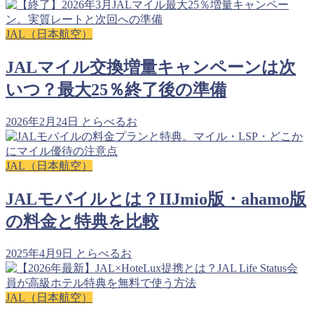
JAL（日本航空）
JALマイル交換増量キャンペーンは次
いつ？最大25％終了後の準備
2026年2月24日
とらべるお
JAL（日本航空）
JALモバイルとは？IIJmio版・ahamo版
の料金と特典を比較
2025年4月9日
とらべるお
JAL（日本航空）