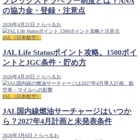
フレックストラベラー制度とは？ANA
の協力金・登録・注意点
2026年4月21日
とらべるお
JAL（日本航空）
JAL Life Statusポイント攻略。1500ポイ
ントとJGC条件・貯め方
2026年4月20日
とらべるお
JAL（日本航空）
JAL国内線燃油サーチャージはいつか
ら？2027年4月計画と未発表条件
2026年3月6日
とらべるお