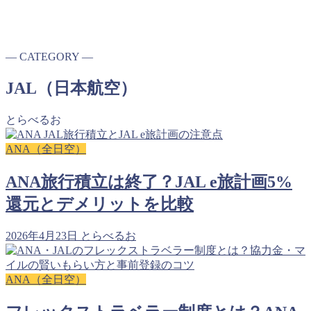
― CATEGORY ―
JAL（日本航空）
とらべるお
ANA（全日空）
ANA旅行積立は終了？JAL e旅計画5%
還元とデメリットを比較
2026年4月23日
とらべるお
ANA（全日空）