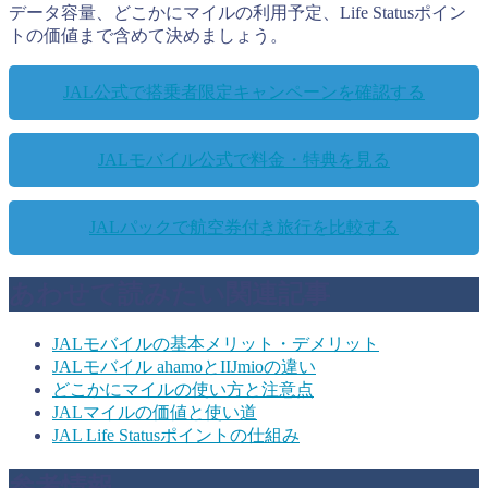
データ容量、どこかにマイルの利用予定、Life Statusポイン
トの価値まで含めて決めましょう。
JAL公式で搭乗者限定キャンペーンを確認する
JALモバイル公式で料金・特典を見る
JALパックで航空券付き旅行を比較する
あわせて読みたい関連記事
JALモバイルの基本メリット・デメリット
JALモバイル ahamoとIIJmioの違い
どこかにマイルの使い方と注意点
JALマイルの価値と使い道
JAL Life Statusポイントの仕組み
参考情報