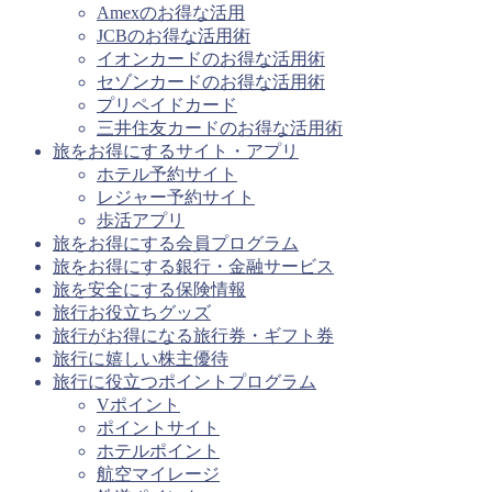
Amexのお得な活用
JCBのお得な活用術
イオンカードのお得な活用術
セゾンカードのお得な活用術
プリペイドカード
三井住友カードのお得な活用術
旅をお得にするサイト・アプリ
ホテル予約サイト
レジャー予約サイト
歩活アプリ
旅をお得にする会員プログラム
旅をお得にする銀行・金融サービス
旅を安全にする保険情報
旅行お役立ちグッズ
旅行がお得になる旅行券・ギフト券
旅行に嬉しい株主優待
旅行に役立つポイントプログラム
Vポイント
ポイントサイト
ホテルポイント
航空マイレージ