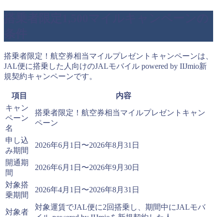
搭乗者限定1,500マイルキャンペーンの
条件
搭乗者限定！航空券相当マイルプレゼントキャンペーンは、
JAL便に搭乗した人向けのJALモバイル powered by IIJmio新
規契約キャンペーンです。
項目
内容
キャン
搭乗者限定！航空券相当マイルプレゼントキャン
ペーン
ペーン
名
申し込
2026年6月1日〜2026年8月31日
み期間
開通期
2026年6月1日〜2026年9月30日
間
対象搭
2026年4月1日〜2026年8月31日
乗期間
対象運賃でJAL便に2回搭乗し、期間中にJALモバ
対象者