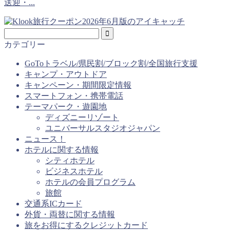
送迎・...
カテゴリー
GoToトラベル/県民割/ブロック割/全国旅行支援
キャンプ・アウトドア
キャンペーン・期間限定情報
スマートフォン・携帯電話
テーマパーク・遊園地
ディズニーリゾート
ユニバーサルスタジオジャパン
ニュース！
ホテルに関する情報
シティホテル
ビジネスホテル
ホテルの会員プログラム
旅館
交通系ICカード
外貨・両替に関する情報
旅をお得にするクレジットカード