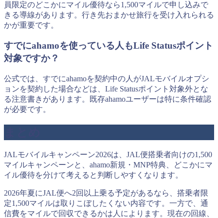
員限定のどこかにマイル優待なら1,500マイルで申し込みで
きる導線があります。行き先おまかせ旅行を受け入れられる
かが重要です。
すでにahamoを使っている人もLife Statusポイント
対象ですか？
公式では、すでにahamoを契約中の人がJALモバイルオプシ
ョンを契約した場合などは、Life Statusポイント対象外とな
る注意書きがあります。既存ahamoユーザーは特に条件確認
が必要です。
まとめ
JALモバイルキャンペーン2026は、JAL便搭乗者向けの1,500
マイルキャンペーンと、ahamo新規・MNP特典、どこかにマ
イル優待を分けて考えると判断しやすくなります。
2026年夏にJAL便へ2回以上乗る予定があるなら、搭乗者限
定1,500マイルは取りこぼしたくない内容です。一方で、通
信費をマイルで回収できるかは人によります。現在の回線、