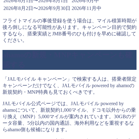
2026年6月1日〜2026年8月1日
2026年9月中
2026年8月2日〜2026年9月30日
2026年11月中
フライトマイルの事後登録を使う場合は、マイル積算時期が
後ろ倒しになる可能性があります。キャンペーン目的で契約
するなら、搭乗実績とJMB番号のひも付けを早めに確認して
ください。
ahamoの新規・MNPキャンペーンも確
認する
「JALモバイル キャンペーン」で検索する人は、搭乗者限定
キャンペーンだけでなく、JALモバイル powered by ahamoの
新規契約・MNP特典も見ておくべきです。
JALモバイル公式ページでは、JALモバイル powered by
ahamoについて、新規契約1,000マイル、ドコモ以外からの乗
り換え（MNP）5,000マイルが案内されています。30GBのデ
ータ容量、5分以内の国内通話、海外利用などを重視するな
らahamo側も候補になります。