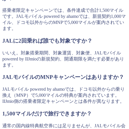
搭乗者限定キャンペーンでは、条件達成で合計1,500マイル
です。JALモバイル powered by ahamoでは、新規契約1,000マ
イル、ドコモ以外からのMNPで5,000マイルが案内されてい
ます。
JALに2回乗れば誰でも対象ですか？
いいえ。対象搭乗期間、対象運賃、対象便、JALモバイル
powered by IIJmioの新規契約、開通期限を満たす必要があり
ます。
JALモバイルのMNPキャンペーンはありますか？
JALモバイル powered by ahamoでは、ドコモ以外からの乗り
換え（MNP）で5,000マイルの特典が案内されています。
IIJmio側の搭乗者限定キャンペーンとは条件が異なります。
1,500マイルだけで旅行できますか？
通常の国内線特典航空券には足りませんが、JALモバイル会