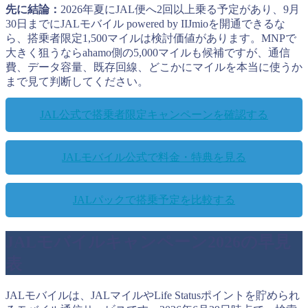
先に結論：
2026年夏にJAL便へ2回以上乗る予定があり、9月
30日までにJALモバイル powered by IIJmioを開通できるな
ら、搭乗者限定1,500マイルは検討価値があります。MNPで
大きく狙うならahamo側の5,000マイルも候補ですが、通信
費、データ容量、既存回線、どこかにマイルを本当に使うか
まで見て判断してください。
JAL公式で搭乗者限定キャンペーンを確認する
JALモバイル公式で料金・特典を見る
JALパックで搭乗予定を比較する
JALモバイルキャンペーン2026の早見
表
JALモバイルは、JALマイルやLife Statusポイントを貯められ