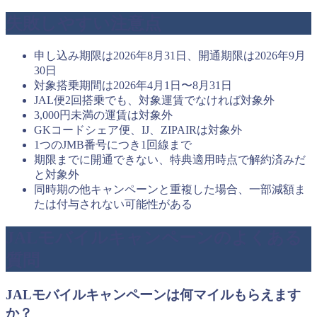
失敗しやすい注意点
申し込み期限は2026年8月31日、開通期限は2026年9月
30日
対象搭乗期間は2026年4月1日〜8月31日
JAL便2回搭乗でも、対象運賃でなければ対象外
3,000円未満の運賃は対象外
GKコードシェア便、IJ、ZIPAIRは対象外
1つのJMB番号につき1回線まで
期限までに開通できない、特典適用時点で解約済みだ
と対象外
同時期の他キャンペーンと重複した場合、一部減額ま
たは付与されない可能性がある
JALモバイルキャンペーンのよくある
質問
JALモバイルキャンペーンは何マイルもらえます
か？