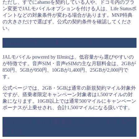
ただし、すでにahamoを契約している人や、ドコモ内のプラ
ン変更でJALモバイルオプションを付ける人は、Life Statusポ
イントなどの対象条件が変わる場合があります。MNP特典
の大きさだけで選ばず、公式の契約条件を確認してくださ
い。
IIJmioプランの料金とマイル
JALモバイル powered by IIJmioは、低容量から選びやすいの
が特徴です。音声SIM・音声eSIMの主な月額料金は、2GBが
850円、5GBが950円、10GBが1,400円、25GBが2,000円で
す。
公式ページでは、2GB・5GBは通常の新規契約マイル対象外
ですが、搭乗者限定キャンペーン対象者は1,500マイルの対
象になります。10GB以上では通常500マイルにキャンペーン
ボーナスが上乗せされ、合計1,500マイルになる扱いです。
1,500マイルの価値はどこかにマイルで
変わる