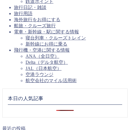
鉄道ポイント
旅行日記・雑談
旅行用語
海外旅行をお得にする
船旅・クルーズ旅行
電車・新幹線・駅に関する情報
寝台列車・クルーズトレイン
新幹線にお得に乗る
飛行機・空港に関する情報
ANA（全日空）
Delta（デルタ航空）
JAL（日本航空）
空港ラウンジ
航空会社のマイル活用術
本日の人気記事
最近の投稿