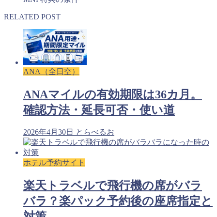
RELATED POST
ANA（全日空）
ANAマイルの有効期限は36カ月。
確認方法・延長可否・使い道
2026年4月30日
とらべるお
ホテル予約サイト
楽天トラベルで飛行機の席がバラ
バラ？楽パック予約後の座席指定と
対策