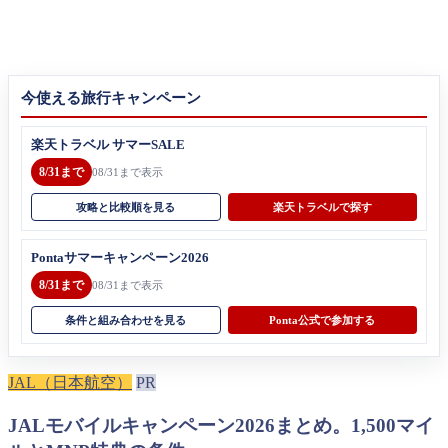
今使える旅行キャンペーン
楽天トラベル サマーSALE
8/31まで
08/31まで表示
攻略と比較順を見る
楽天トラベルで探す
Pontaサマーキャンペーン2026
8/31まで
08/31まで表示
条件と組み合わせを見る
Ponta公式で参加する
JAL（日本航空）
PR
JALモバイルキャンペーン2026まとめ。1,500マイ