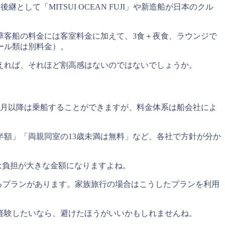
として「MITSUI OCEAN FUJI」や新造船が日本のクル
華客船の料金には客室料金に加えて、3食＋夜食、ラウンジで
ール類は別料金）。
えれば、それほど割高感はないのではないでしょうか。
か月以降は乗船することができますが、料金体系は船会社によ
や半額」「両親同室の13歳未満は無料」など、各社で方針が分か
は負担が大きな金額になりますよね。
るプランがあります。家族旅行の場合はこうしたプランを利用
経験したいなら、避けたほうがいいかもしれませんね。