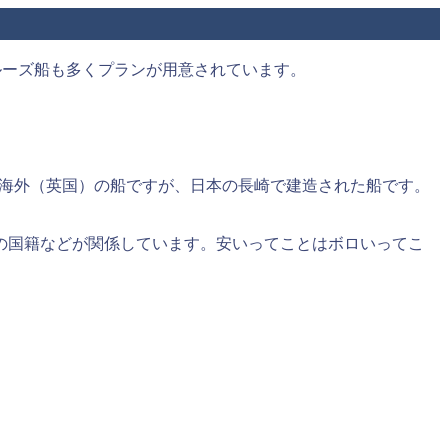
ルーズ船も多くプランが用意されています。
ちらは海外（英国）の船ですが、日本の長崎で建造された船です。
の国籍などが関係しています。安いってことはボロいってこ
。
。