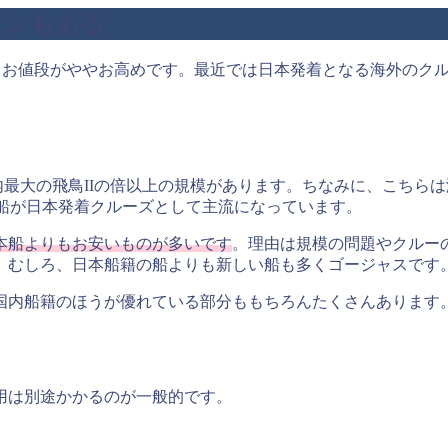
ランもある
てお値段がややお高めです。最近では日本発着となる海外のク
名）と国内最大の飛鳥IIの倍以上の規模があります。ちなみに、こ
客船が日本発着クルーズとして主流になっています。
本船よりもお安いものが多いです
。理由は規模の問題やクルー
。むしろ、日本船籍の船よりも新しい船も多くゴージャスです
国内船籍のほうが優れている部分ももちろんたくさんあります
用は別途かかるのが一般的です。