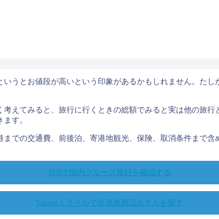
というとお値段が高いという印象があるかもしれません。たし
く考えてみると、旅行に行くときの総額でみると実は他の旅行
きます。
港までの交通費、前後泊、寄港地観光、保険、取消条件まで含
JTBで国内クルーズ旅行を確認する
Yahoo!トラベルで出発港周辺ホテルを探す