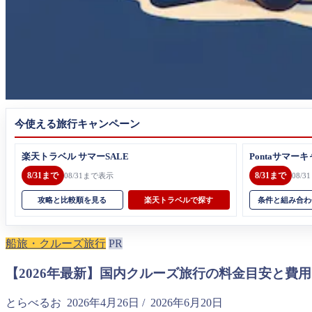
今使える旅行キャンペーン
楽天トラベル サマーSALE
Pontaサマーキ
8/31まで
8/31まで
08/31まで表示
08/
攻略と比較順を見る
楽天トラベルで探す
条件と組み合わ
船旅・クルーズ旅行
PR
【2026年最新】国内クルーズ旅行の料金目安と費
とらべるお
2026年4月26日
/
2026年6月20日