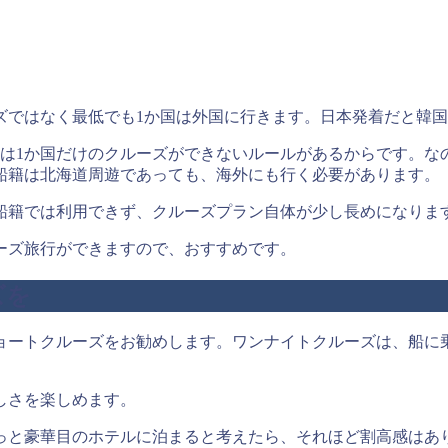
ズではなく最低でも1か国は外国に行きます。日本発着だと韓
は1か国だけのクルーズができないルールがあるからです。なの
船籍は北海道周遊であっても、海外にも行く必要があります。
船籍では利用できず、クルーズプラン自体が少し長めになりま
ーズ旅行ができますので、おすすめです。
ズを
ョートクルーズをお勧めします。ワンナイトクルーズは、船に
しさを楽しめます。
っと豪華目のホテルに泊まると考えたら、それほど割高感はあ