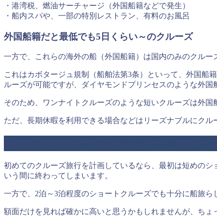
・港湾税、燃油サーチャージ（外国船籍などで発生）
・船内スパや、一部の特別レストラン、有料のお風呂
外国船籍だと最低でも5日くらい～のクルーズ
一方で、これらの海外の船（外国船籍）は国内のみのクルー
これはカボタージュ規制（船舶法第3条）といって、外国船籍
ルーズが可能ですが、ダイヤモンドプリンセスのような外国
そのため、ワンナイトクルーズのような短いクルーズは外国
ただ、長期休暇を利用できる場合などはリーズナブルにクル
初めてのクルーズならショートクルー
初めてのクルーズ旅行を計画しているなら、最初は短めのシ
いう間に終わってしまいます。
一方で、2泊～3泊程度のショートクルーズでも十分に船旅ら
額面だけを見れば確かに高いと思うかもしれませんが、ちょ