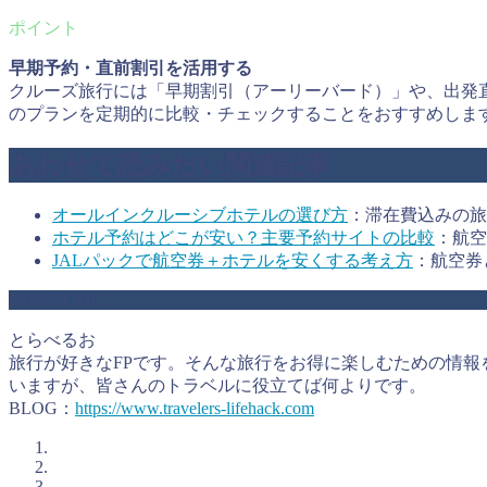
早期予約・直前割引を活用する
クルーズ旅行には「早期割引（アーリーバード）」や、出発
のプランを定期的に比較・チェックすることをおすすめしま
あわせて読みたい関連記事
オールインクルーシブホテルの選び方
：滞在費込みの旅
ホテル予約はどこが安い？主要予約サイトの比較
：航空
JALパックで航空券＋ホテルを安くする考え方
：航空券
ABOUT ME
とらべるお
旅行が好きなFPです。そんな旅行をお得に楽しむための情報
いますが、皆さんのトラベルに役立てば何よりです。
BLOG：
https://www.travelers-lifehack.com