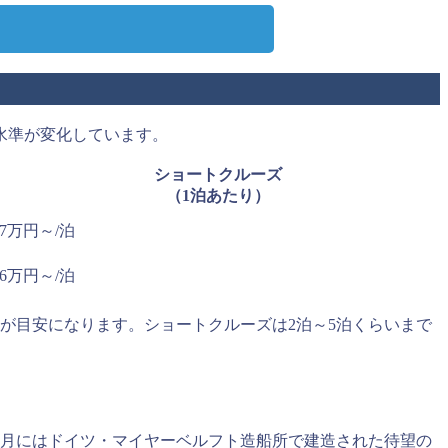
水準が変化しています。
ショートクルーズ
（1泊あたり）
7万円～/泊
6万円～/泊
が目安になります。ショートクルーズは2泊～5泊くらいまで
7月にはドイツ・マイヤーベルフト造船所で建造された待望の