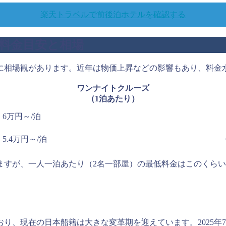
楽天トラベルで前後泊ホテルを確認する
料金目安と相場
に相場観があります。近年は物価上昇などの影響もあり、料金
ワンナイトクルーズ
（1泊あたり）
6万円～/泊
5.4万円～/泊
すが、一人一泊あたり（2名一部屋）の最低料金はこのくらい
り、現在の日本船籍は大きな変革期を迎えています。2025年