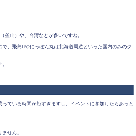
国（釜山）や、台湾などが多いですね。
で、飛鳥IIやにっぽん丸は北海道周遊といった国内のみのク
す。
乗っている時間が短すぎますし、イベントに参加したらあっと
りません。