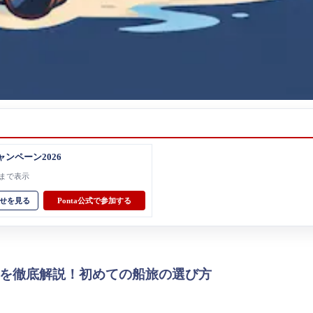
ャンペーン2026
31まで表示
せを見る
Ponta公式で参加する
用を徹底解説！初めての船旅の選び方