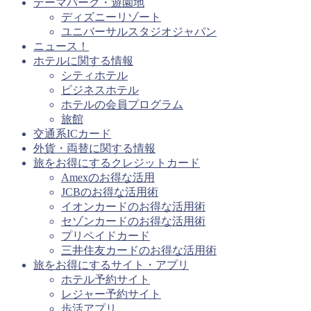
テーマパーク・遊園地
ディズニーリゾート
ユニバーサルスタジオジャパン
ニュース！
ホテルに関する情報
シティホテル
ビジネスホテル
ホテルの会員プログラム
旅館
交通系ICカード
外貨・両替に関する情報
旅をお得にするクレジットカード
Amexのお得な活用
JCBのお得な活用術
イオンカードのお得な活用術
セゾンカードのお得な活用術
プリペイドカード
三井住友カードのお得な活用術
旅をお得にするサイト・アプリ
ホテル予約サイト
レジャー予約サイト
歩活アプリ