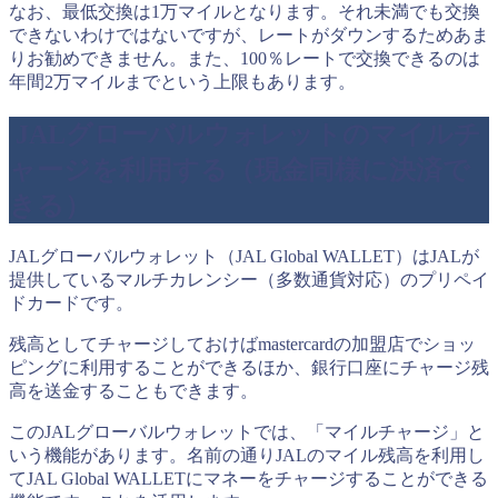
なお、最低交換は1万マイルとなります。それ未満でも交換
できないわけではないですが、レートがダウンするためあま
りお勧めできません。また、100％レートで交換できるのは
年間2万マイルまでという上限もあります。
JALグローバルウォレットのマイルチ
ャージを利用する（現金同様に決済で
きる）
JALグローバルウォレット（JAL Global WALLET）はJALが
提供しているマルチカレンシー（多数通貨対応）のプリペイ
ドカードです。
残高としてチャージしておけばmastercardの加盟店でショッ
ピングに利用することができるほか、銀行口座にチャージ残
高を送金することもできます。
このJALグローバルウォレットでは、「マイルチャージ」と
いう機能があります。名前の通りJALのマイル残高を利用し
てJAL Global WALLETにマネーをチャージすることができる