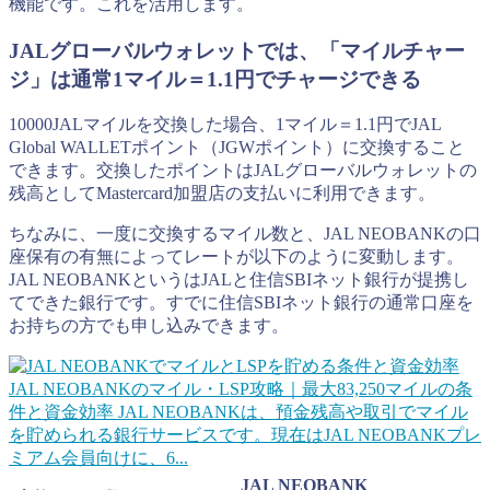
機能です。これを活用します。
JALグローバルウォレットでは、「マイルチャー
ジ」は通常1マイル＝1.1円でチャージできる
10000JALマイルを交換した場合、1マイル＝1.1円でJAL
Global WALLETポイント（JGWポイント）に交換すること
できます。交換したポイントはJALグローバルウォレットの
残高としてMastercard加盟店の支払いに利用できます。
ちなみに、一度に交換するマイル数と、JAL NEOBANKの口
座保有の有無によってレートが以下のように変動します。
JAL NEOBANKというはJALと住信SBIネット銀行が提携し
てできた銀行です。すでに住信SBIネット銀行の通常口座を
お持ちの方でも申し込みできます。
JAL NEOBANKのマイル・LSP攻略｜最大83,250マイルの条
件と資金効率
JAL NEOBANKは、預金残高や取引でマイル
を貯められる銀行サービスです。現在はJAL NEOBANKプレ
ミアム会員向けに、6...
JAL NEOBANK