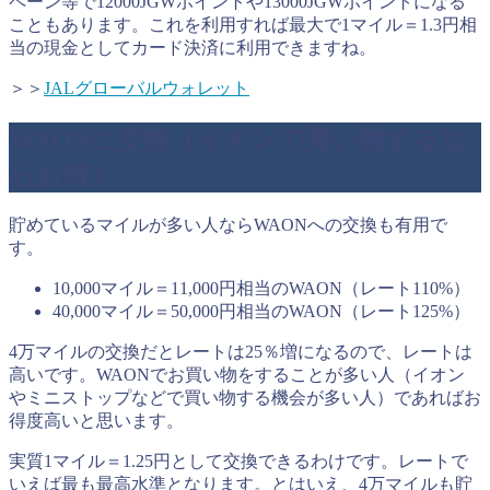
ペーン等で12000JGWポイントや13000JGWポイントになる
こともあります。これを利用すれば最大で1マイル＝1.3円相
当の現金としてカード決済に利用できますね。
＞＞
JALグローバルウォレット
WAONに交換（イオンで買い物するな
らお得）
貯めているマイルが多い人ならWAONへの交換も有用で
す。
10,000マイル＝11,000円相当のWAON（レート110%）
40,000マイル＝50,000円相当のWAON（レート125%）
4万マイルの交換だとレートは25％増になるので、レートは
高いです。WAONでお買い物をすることが多い人（イオン
やミニストップなどで買い物する機会が多い人）であればお
得度高いと思います。
実質1マイル＝1.25円として交換できるわけです。レートで
いえば最も最高水準となります。とはいえ、4万マイルも貯