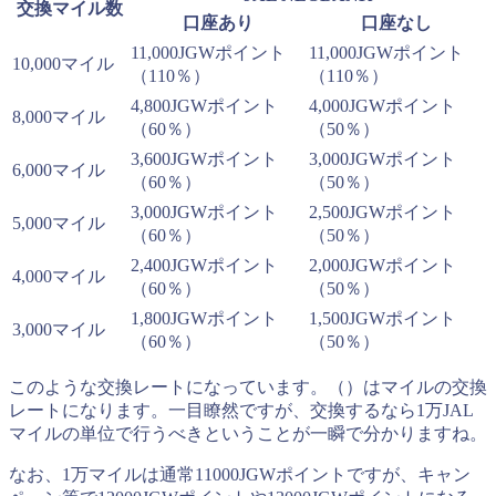
交換マイル数
口座あり
口座なし
11,000JGWポイント
11,000JGWポイント
10,000マイル
（110％）
（110％）
4,800JGWポイント
4,000JGWポイント
8,000マイル
（60％）
（50％）
3,600JGWポイント
3,000JGWポイント
6,000マイル
（60％）
（50％）
3,000JGWポイント
2,500JGWポイント
5,000マイル
（60％）
（50％）
2,400JGWポイント
2,000JGWポイント
4,000マイル
（60％）
（50％）
1,800JGWポイント
1,500JGWポイント
3,000マイル
（60％）
（50％）
このような交換レートになっています。（）はマイルの交換
レートになります。一目瞭然ですが、交換するなら1万JAL
マイルの単位で行うべきということが一瞬で分かりますね。
なお、1万マイルは通常11000JGWポイントですが、キャン