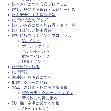
旅をお得にする会員プログラム
旅をお得にする銀行・金融サービス
旅を安全にする保険情報
旅行お役立ちグッズ
旅行がお得になる旅行券・ギフト券
旅行に嬉しい株主優待
旅行に役立つポイントプログラム
Vポイント
ポイントサイト
ホテルポイント
航空マイレージ
鉄道ポイント
旅行日記・雑談
旅行用語
海外旅行をお得にする
船旅・クルーズ旅行
電車・新幹線・駅に関する情報
寝台列車・クルーズトレイン
新幹線にお得に乗る
飛行機・空港に関する情報
ANA（全日空）