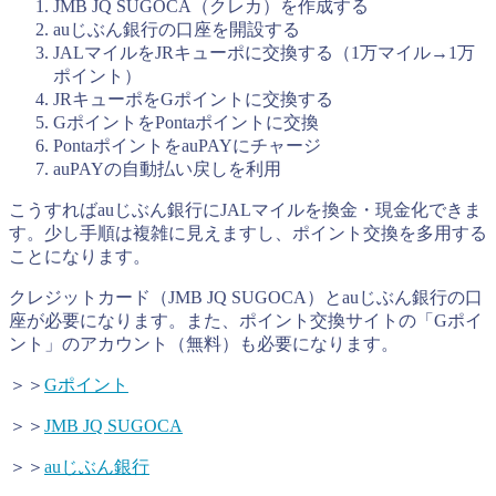
JMB JQ SUGOCA（クレカ）を作成する
auじぶん銀行の口座を開設する
JALマイルをJRキューポに交換する（1万マイル→1万
ポイント）
JRキューポをGポイントに交換する
GポイントをPontaポイントに交換
PontaポイントをauPAYにチャージ
auPAYの自動払い戻しを利用
こうすればauじぶん銀行にJALマイルを換金・現金化できま
す。少し手順は複雑に見えますし、ポイント交換を多用する
ことになります。
クレジットカード（JMB JQ SUGOCA）とauじぶん銀行の口
座が必要になります。また、ポイント交換サイトの「Gポイ
ント」のアカウント（無料）も必要になります。
＞＞
Gポイント
＞＞
JMB JQ SUGOCA
＞＞
auじぶん銀行