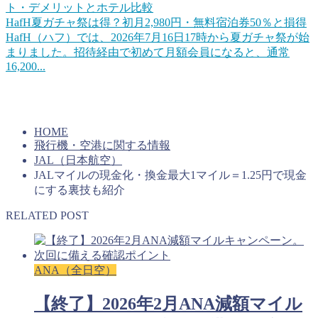
HafH夏ガチャ祭は得？初月2,980円・無料宿泊券50％と損得
HafH（ハフ）では、2026年7月16日17時から夏ガチャ祭が始
まりました。招待経由で初めて月額会員になると、通常
16,200...
上手くコインを貯めていけば旅行をお得にすることができる
はずです。キャンペーンを活用するのもいいですね。
HOME
飛行機・空港に関する情報
JAL（日本航空）
JALマイルの現金化・換金最大1マイル＝1.25円で現金
にする裏技も紹介
RELATED POST
ANA（全日空）
【終了】2026年2月ANA減額マイル