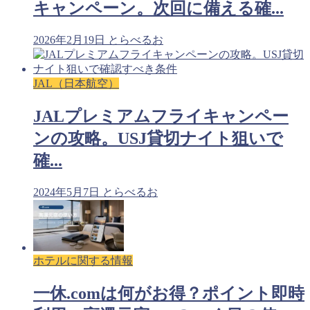
キャンペーン。次回に備える確...
2026年2月19日
とらべるお
JAL（日本航空）
JALプレミアムフライキャンペー
ンの攻略。USJ貸切ナイト狙いで
確...
2024年5月7日
とらべるお
ホテルに関する情報
一休.comは何がお得？ポイント即時