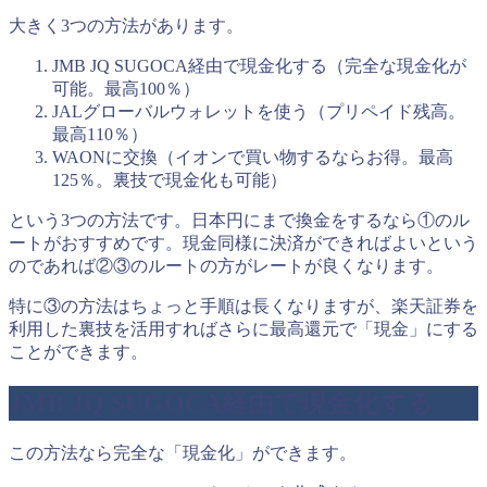
大きく3つの方法があります。
JMB JQ SUGOCA経由で現金化する（完全な現金化が
可能。最高100％）
JALグローバルウォレットを使う（プリペイド残高。
最高110％）
WAONに交換（イオンで買い物するならお得。最高
125％。裏技で現金化も可能）
という3つの方法です。日本円にまで換金をするなら①のル
ートがおすすめです。現金同様に決済ができればよいという
のであれば②③のルートの方がレートが良くなります。
特に③の方法はちょっと手順は長くなりますが、楽天証券を
利用した裏技を活用すればさらに最高還元で「現金」にする
ことができます。
JMB JQ SUGOCA経由で現金化する
この方法なら完全な「現金化」ができます。