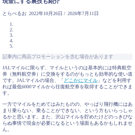
現金にする裏技も紹介
とらべるお
2022年10月26日
/
2026年7月11日
記事内に商品プロモーションを含む場合があります
JALマイルに限らず、マイルというのは基本的には特典航空
券（無料航空券）に交換をするのがもっとも効率的な使い道
です。JALマイルの場合、「
どこかにマイル
」などを利用す
れば最低6000マイルから往復航空券を取得することができま
す。
一方でマイルをためてはみたものの、やっぱり飛行機にはあ
まり乗らない、乗ることができない、という方もいらっしゃ
るかと思います。また、沢山マイルを貯めたけどのっきぴな
らぬ事情で現金が必要になるという場面もあるかもしれませ
ん。