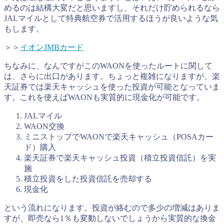
めるのは結構大変だと思いますし、それだけ貯められるなら
JALマイルとして特典航空券で活用するほうが良いような気
もします。
＞＞
イオンJMBカード
ちなみに、なんですがこのWAONを使ったルートに関して
は、さらに出口があります。ちょっと複雑になりますが、楽
天証券では楽天キャッシュを使った投資が可能となっていま
す。これを使えばWAONも実質的に現金化が可能です。
JALマイル
WAON交換
ミニストップでWAONで楽天キャッシュ（POSAカー
ド）購入
楽天証券で楽天キャッシュ投資（積立投資信託）を実
施
積立投資をした投資信託を売却する
現金化
という流れになります。投資が絡むので多少の増減はありま
すが、即売なら1％も変動しないでしょうから実質的な換金