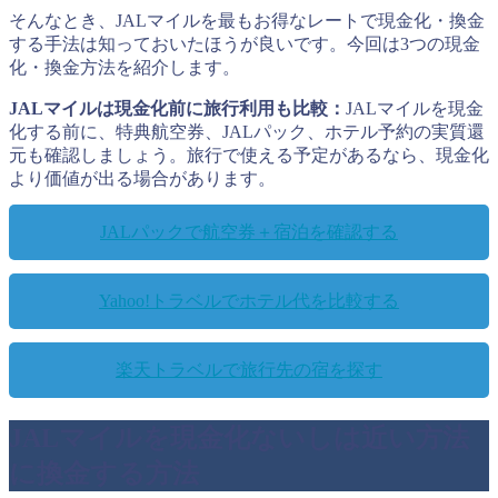
そんなとき、JALマイルを最もお得なレートで現金化・換金
する手法は知っておいたほうが良いです。今回は3つの現金
化・換金方法を紹介します。
JALマイルは現金化前に旅行利用も比較：
JALマイルを現金
化する前に、特典航空券、JALパック、ホテル予約の実質還
元も確認しましょう。旅行で使える予定があるなら、現金化
より価値が出る場合があります。
JALパックで航空券＋宿泊を確認する
Yahoo!トラベルでホテル代を比較する
楽天トラベルで旅行先の宿を探す
JALマイルを現金化ないしは近い方法
に換金する方法