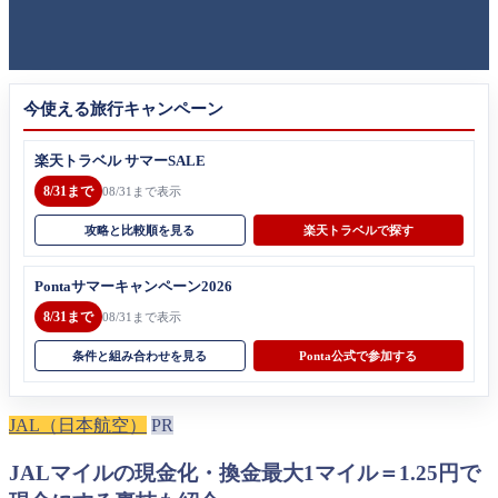
今使える旅行キャンペーン
楽天トラベル サマーSALE
8/31まで
08/31まで表示
攻略と比較順を見る
楽天トラベルで探す
Pontaサマーキャンペーン2026
8/31まで
08/31まで表示
条件と組み合わせを見る
Ponta公式で参加する
JAL（日本航空）
PR
JALマイルの現金化・換金最大1マイル＝1.25円で