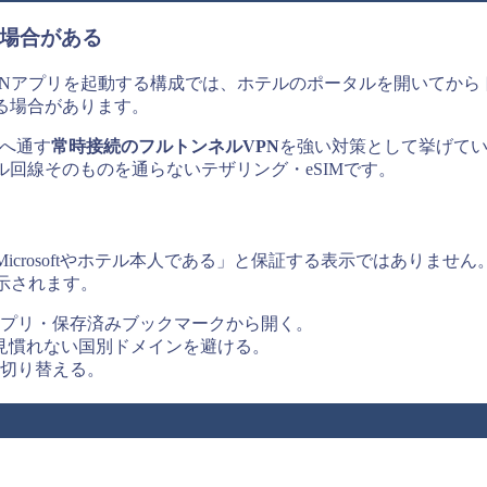
い場合がある
PNアプリを起動する構成では、ホテルのポータルを開いてか
る場合があります。
クへ通す
常時接続のフルトンネルVPN
を強い対策として挙げて
回線そのものを通らないテザリング・eSIMです。
Microsoftやホテル本人である」と保証する表示ではありま
示されます。
プリ・保存済みブックマークから開く。
見慣れない国別ドメインを避ける。
切り替える。