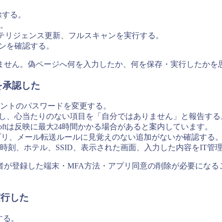
除する。
。
セキュリティインテリジェンス更新、フルスキャンを実行する。
インを確認する。
ません。偽ページへ何を入力したか、何を保存・実行したかを
を承認した
ントのパスワードを変更する。
を確認し、心当たりのない項目を「自分ではありません」と報告する
softは反映に最大24時間かかる場合があると案内しています。
プリ、メール転送ルールに見覚えのない追加がないか確認する
刻、ホテル、SSID、表示された画面、入力した内容をIT管
者が登録した端末・MFA方法・アプリ同意の削除が必要になる
実行した
する。