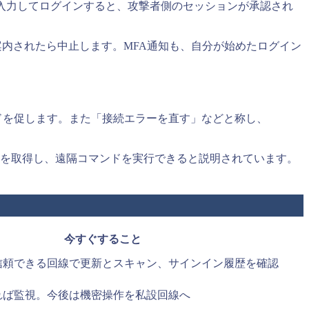
入力してログインすると、攻撃者側のセッションが承認され
」と案内されたら中止します。MFA通知も、自分が始めたログイン
ンロードを促します。また「接続エラーを直す」などと称し、
映像などを取得し、遠隔コマンドを実行できると説明されています。
今すぐすること
信頼できる回線で更新とスキャン、サインイン履歴を確認
れば監視。今後は機密操作を私設回線へ