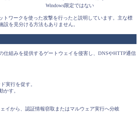
Windows限定ではない
世界の宿泊施設ネットワークを使った攻撃を行ったと説明しています。主な標
な施設を見分ける方法もありません。
、この仕組みを提供するゲートウェイを侵害し、DNSやHTTP通信
ンド実行を促す。
を動かす。
トウェイから、認証情報窃取またはマルウェア実行へ分岐