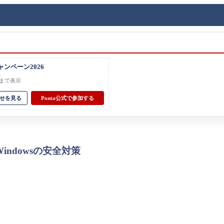
ャンペーン2026
31まで表示
せを見る
Ponta公式で参加する
Windowsの安全対策