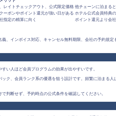
メリット
、レイトチェックアウト、公式限定価格
他チェーンに泊まる
クーポンやポイント還元が強い日がある
ホテル公式会員特典
社指定の精算に向く
ポイント還元より会
名義、インボイス対応、キャンセル無料期限、会社の予約規定
やすい人ほど会員プログラムの効果が出やすいです。
バック、会員ランク系の優遇を狙う設計です。頻繁に泊まる人
けで判断せず、予約時点の公式条件を確認してください。