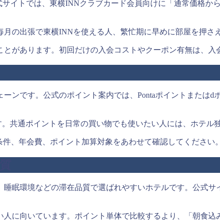
サイトでは、東横INNクラブカード会員向けに「通常価格から5
毎月の出張で東横INNを使える人、繁忙期に早めに部屋を押さ
ことがあります。初回だけの入会コストやクーポン有無は、入
く
ンです。公式のポイント案内では、Pontaポイントまたはdポ
形です。共通ポイントを日常の買い物でも使いたい人には、ホテ
側の条件、年会費、ポイント加算対象をあわせて確認してください
質
、睡眠環境などの滞在品質で選ばれやすいホテルです。公式サ
い人に向いています。ポイント単体で比較するより、「朝食込