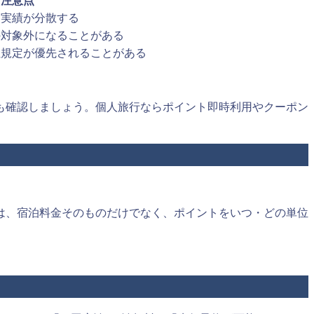
注意点
と実績が分散する
の対象外になることがある
社規定が優先されることがある
も確認しましょう。個人旅行ならポイント即時利用やクーポン
は、宿泊料金そのものだけでなく、ポイントをいつ・どの単位