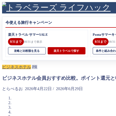
今使える旅行キャンペーン
楽天トラベル サマーSALE
Pontaサマーキ
8/31まで
8/31まで
08/31まで表示
08/
攻略と比較順を見る
楽天トラベルで探す
条件と組み合わ
ビジネスホテル
PR
ビジネスホテル会員おすすめ比較。ポイント還元と
とらべるお
2026年4月22日
/
2026年6月29日