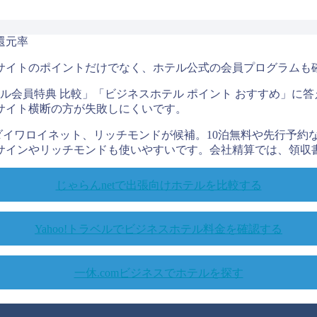
サイトのポイントだけでなく、ホテル公式の会員プログラムも
テル会員特典 比較」「ビジネスホテル ポイント おすすめ」に
サイト横断の方が失敗しにくいです。
イワロイネット、リッチモンドが候補。10泊無料や先行予約な
サインやリッチモンドも使いやすいです。会社精算では、領収
じゃらんnetで出張向けホテルを比較する
Yahoo!トラベルでビジネスホテル料金を確認する
一休.comビジネスでホテルを探す