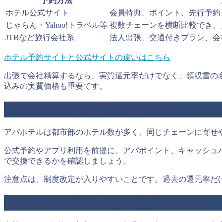
予約方法
ホテル公式サイト
会員特典、ポイント、先行予約
じゃらん・Yahoo!トラベル等
複数チェーンを横断比較でき、
JTBなど旅行会社系
法人出張、交通付きプラン、会
ホテル予約サイトと公式サイトの違いはこちら
出張で会社精算するなら、実質還元率だけでなく、領収書の
込みの実質価格も重要です。
アパホテルは高還元を狙いやすい
アパホテルは都市部のホテル数が多く、同じチェーンに寄せ
公式予約やアプリ利用を前提に、アパポイント、キャッシュ
で交換できるかを確認しましょう。
注意点は、制度改定が入りやすいことです。過去の還元率だ
東横INNは10泊無料と先行予約が強い