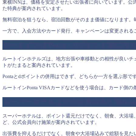
東横INNは、価格を安定させたい出張者に向いています。公式
た特典が案内されています。
無料宿泊を狙うなら、宿泊回数がそのまま価値になります。
一方で、入会方法やカード発行、キャンペーンは変更される
ルートインはPonta・dポイント派に向
ルートインホテルズは、地方出張や車移動との相性が良いチェー
トがたまると案内されています。
Pontaとdポイントの併用はできず、どちらか一方を選ぶ
ルートインPonta VISAカードなどを使う場合は、カード
スーパーホテルは公式会員特典と滞在品
スーパーホテルは、ポイント還元だけでなく、朝食、大浴場
ど、公式会員向け施策が案内されています。
出張費を抑えるだけでなく、朝食や大浴場込みで総額を見た