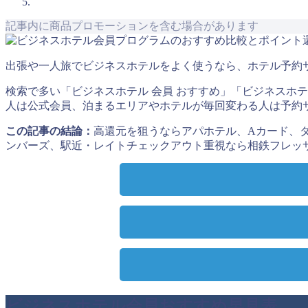
記事内に商品プロモーションを含む場合があります
出張や一人旅でビジネスホテルをよく使うなら、ホテル予約
検索で多い「ビジネスホテル 会員 おすすめ」「ビジネスホ
人は公式会員、泊まるエリアやホテルが毎回変わる人は予約
この記事の結論：
高還元を狙うならアパホテル、Aカード、ダ
ンバーズ、駅近・レイトチェックアウト重視なら相鉄フレッ
ビジネスホテル会員おすすめ早見表