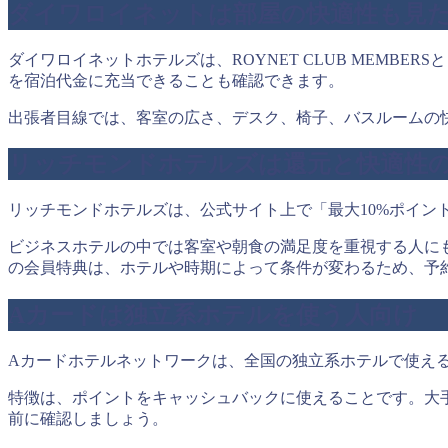
ダイワロイネットは部屋の快適性も見
ダイワロイネットホテルズは、ROYNET CLUB MEM
を宿泊代金に充当できることも確認できます。
出張者目線では、客室の広さ、デスク、椅子、バスルームの
リッチモンドホテルズは還元と快適性
リッチモンドホテルズは、公式サイト上で「最大10%ポイン
ビジネスホテルの中では客室や朝食の満足度を重視する人に
の会員特典は、ホテルや時期によって条件が変わるため、予
Aカードは独立系ホテルを使う人向け
Aカードホテルネットワークは、全国の独立系ホテルで使え
特徴は、ポイントをキャッシュバックに使えることです。大
前に確認しましょう。