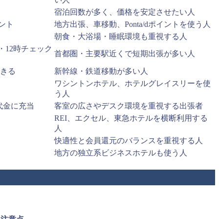
宿泊回数が多く、価格を安定させたい人
イント
地方出張、車移動、Ponta/dポイントを使う人
朝食・大浴場・睡眠環境も重視する人
・12時チェック
首都圏・主要駅近くで短期出張が多い人
できる
新幹線・鉄道移動が多い人
ワシントンホテル、ホテルグレイスリーを使
う人
泊代金に充当
客室の広さやデスク環境を重視する出張者
REI、エクセル、東急ホテルを横断利用する
人
快適性と会員還元のバランスを重視する人
地方の独立系ビジネスホテルも使う人