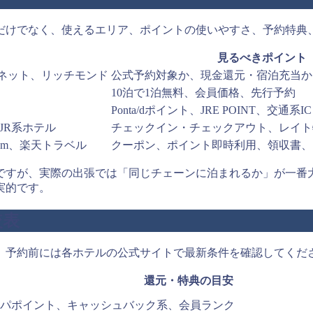
だけでなく、使えるエリア、ポイントの使いやすさ、予約特典
見るべきポイント
ネット、リッチモンド
公式予約対象か、現金還元・宿泊充当か
10泊で1泊無料、会員価格、先行予約
Ponta/dポイント、JRE POINT、交通系
JR系ホテル
チェックイン・チェックアウト、レイト
com、楽天トラベル
クーポン、ポイント即時利用、領収書、
ですが、実際の出張では「同じチェーンに泊まれるか」が一番
実的です。
較表
。予約前には各ホテルの公式サイトで最新条件を確認してくだ
還元・特典の目安
パポイント、キャッシュバック系、会員ランク