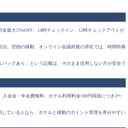
大15%OFF、14時チェックイン、12時チェックアウトが
前泊、翌朝の移動、オンライン会議前後の滞在では、時間特典
ュバックあり」という記載は、そのまま信用しない方が安全で
入会金・年会費無料、ホテル利用料金100円税抜につき3〜
常利用している人なら、ホテルと移動のポイント管理を寄せやすい