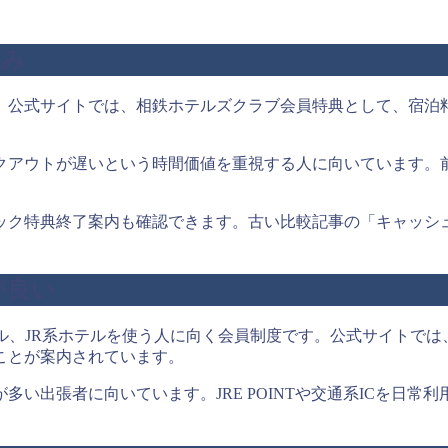
強み
公式サイトでは、相鉄ホテルズクラブ会員特典として、宿泊料金最
クアウトが遅いという時間価値を重視する人に向いています。
ック特典終了案内も確認できます。古い比較記事の「キャッシ
が良い
ル、JR系ホテルを使う人に向く会員制度です。公式サイトでは、
ることが案内されています。
い出張者に向いています。JRE POINTや交通系ICを日