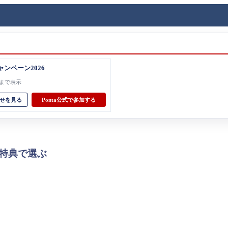
ャンペーン2026
31まで表示
せを見る
Ponta公式で参加する
特典で選ぶ