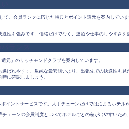
たい
BERSとして、会員ランクに応じた特典とポイント還元を案内し
快適性も強みです。価格だけでなく、連泊や仕事のしやすさを
のバランス
ト還元」のリッチモンドクラブを案内しています。
も選ばれやすく、単純な最安狙いより、出張先での快適性も見
約時に確認しましょう。
るポイントサービスです。大手チェーンだけでは泊まるホテル
手チェーンの会員制度と比べてホテルごとの差が出やすいため