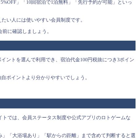
%OFF」「10回宿泊で1泊無料」「先行予約が可能」といっ
えたい人には使いやすい会員制度です。
会前に確認しましょう。
イントを選んで利用でき、宿泊代金100円税抜につき3ポイン
ル独自ポイントより分かりやすいでしょう。
。
イトでは、会員ステータス制度や公式アプリのロトゲームな
み」「大浴場あり」「駅からの距離」まで含めて判断すると選