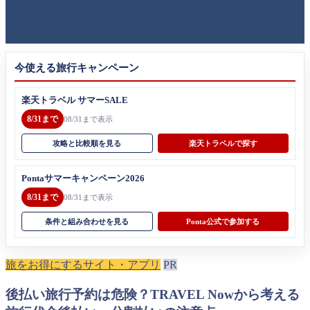
今使える旅行キャンペーン
楽天トラベル サマーSALE
8/31まで
08/31まで表示
攻略と比較順を見る
楽天トラベルで探す
Pontaサマーキャンペーン2026
8/31まで
08/31まで表示
条件と組み合わせを見る
Ponta公式で参加する
旅をお得にするサイト・アプリ
PR
後払い旅行予約は危険？TRAVEL Nowから考える