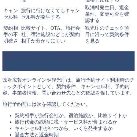
取消料発生日、返金
キャン
旅行に行けなくてもキャン
条件、変更可否を確
セル料
セル料が発生する
認する
契約相
比較サイト、OTA、旅行会
観光庁のチェック項
手の不
社、宿泊施設のどこが契約
目に沿って契約条件
明確さ
相手か分かりにくい
を見る
旅行予約サイト利用時に確認すべきこ
と
政府広報オンラインや観光庁は、旅行予約サイト利用時のチ
ェックポイントとして、契約条件、キャンセル料、予約内
容、事業者情報、問い合わせ先などの確認を促しています。
旅行予約前には次を確認してください。
契約相手が旅行会社か、宿泊施設か、比較サイトか
旅行代金の総額に税・サービス料が含まれるか
キャンセル料がいつから、いくら発生するか
返金方法と返金時期