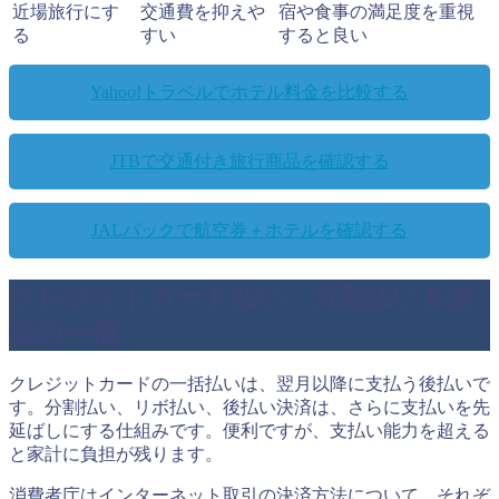
近場旅行にす
交通費を抑えや
宿や食事の満足度を重視
る
すい
すると良い
Yahoo!トラベルでホテル料金を比較する
JTBで交通付き旅行商品を確認する
JALパックで航空券＋ホテルを確認する
クレジットカード払い・分割払いも借
金の一種
クレジットカードの一括払いは、翌月以降に支払う後払いで
す。分割払い、リボ払い、後払い決済は、さらに支払いを先
延ばしにする仕組みです。便利ですが、支払い能力を超える
と家計に負担が残ります。
消費者庁はインターネット取引の決済方法について、それぞ