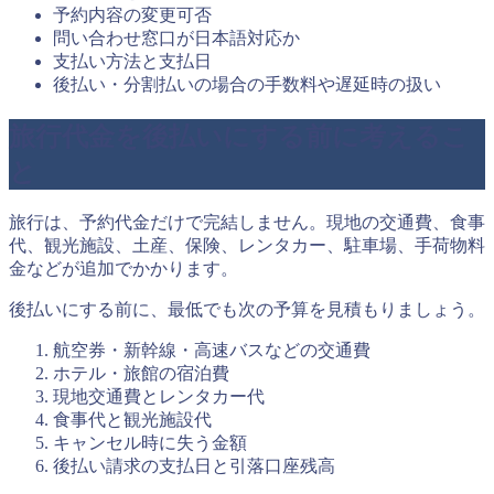
予約内容の変更可否
問い合わせ窓口が日本語対応か
支払い方法と支払日
後払い・分割払いの場合の手数料や遅延時の扱い
旅行代金を後払いにする前に考えるこ
と
旅行は、予約代金だけで完結しません。現地の交通費、食事
代、観光施設、土産、保険、レンタカー、駐車場、手荷物料
金などが追加でかかります。
後払いにする前に、最低でも次の予算を見積もりましょう。
航空券・新幹線・高速バスなどの交通費
ホテル・旅館の宿泊費
現地交通費とレンタカー代
食事代と観光施設代
キャンセル時に失う金額
後払い請求の支払日と引落口座残高