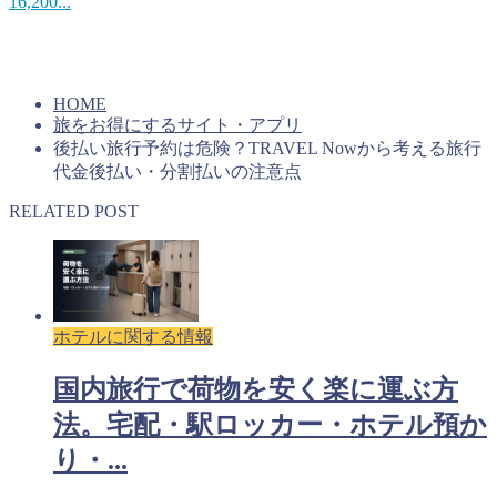
16,200...
上手くコインを貯めていけば旅行をお得にすることができる
はずです。キャンペーンを活用するのもいいですね。
HOME
旅をお得にするサイト・アプリ
後払い旅行予約は危険？TRAVEL Nowから考える旅行
代金後払い・分割払いの注意点
RELATED POST
ホテルに関する情報
国内旅行で荷物を安く楽に運ぶ方
法。宅配・駅ロッカー・ホテル預か
り・...