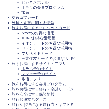
ビジネスホテル
ホテルの会員プログラム
旅館
交通系ICカード
外貨・両替に関する情報
旅をお得にするクレジットカード
Amexのお得な活用
JCBのお得な活用術
イオンカードのお得な活用術
セゾンカードのお得な活用術
プリペイドカード
三井住友カードのお得な活用術
旅をお得にするサイト・アプリ
ホテル予約サイト
レジャー予約サイト
歩活アプリ
旅をお得にする会員プログラム
旅をお得にする銀行・金融サービス
旅を安全にする保険情報
旅行お役立ちグッズ
旅行がお得になる旅行券・ギフト券