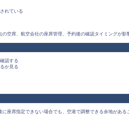
されている
点の空席、航空会社の座席管理、予約後の確認タイミングが影
確認する
るか見る
後に座席指定できない場合でも、空港で調整できる余地がある