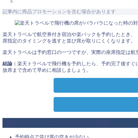
記事内に商品プロモーションを含む場合があります
楽天トラベルで航空券付き宿泊や楽パックを予約したとき、
席指定のタイミングを逃すと並び席が取りにくくなります。
楽天トラベルは予約窓口の一つですが、実際の座席指定は航
結論：
楽天トラベルで飛行機を予約したら、予約完了後すぐ
放席まで含めて早めに相談しましょう。
席がバラバラになりやすい理由
予約時点で並び席の空きが少ない