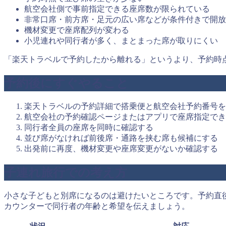
航空会社側で事前指定できる座席数が限られている
非常口席・前方席・足元の広い席などが条件付きで開放
機材変更で座席配列が変わる
小児連れや同行者が多く、まとまった席が取りにくい
「楽天トラベルで予約したから離れる」というより、予約時
予約後にすぐやること
楽天トラベルの予約詳細で搭乗便と航空会社予約番号を
航空会社の予約確認ページまたはアプリで座席指定でき
同行者全員の座席を同時に確認する
並び席がなければ前後席・通路を挟む席も候補にする
出発前に再度、機材変更や座席変更がないか確認する
子連れ旅行での考え方
小さな子どもと別席になるのは避けたいところです。予約直
カウンターで同行者の年齢と希望を伝えましょう。