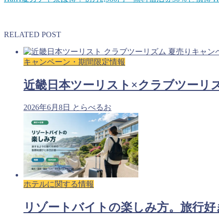
上手くコインを貯めていけば旅行をお得にすることができる
RELATED POST
キャンペーン・期間限定情報
近畿日本ツーリスト×クラブツーリズム 
2026年6月8日
とらべるお
ホテルに関する情報
リゾートバイトの楽しみ方。旅行好