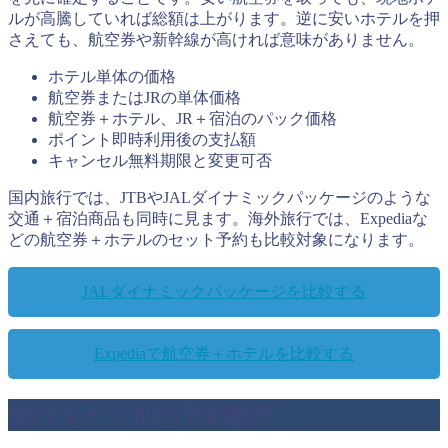
ルが高騰していれば総額は上がります。逆に安いホテルを押
さえても、航空券や新幹線が高ければ意味がありません。
ホテル単体の価格
航空券またはJRの単体価格
航空券＋ホテル、JR＋宿泊のパック価格
ポイント即時利用後の支払額
キャンセル無料期限と変更可否
国内旅行では、JTBやJALダイナミックパッケージのような
交通＋宿泊商品も同時に見ます。海外旅行では、Expediaな
どの航空券＋ホテルのセット予約も比較対象になります。
JALダイナミックパッケージを比較する
Expediaで航空券＋ホテルを比較する
旅行タイプ別の予約順序