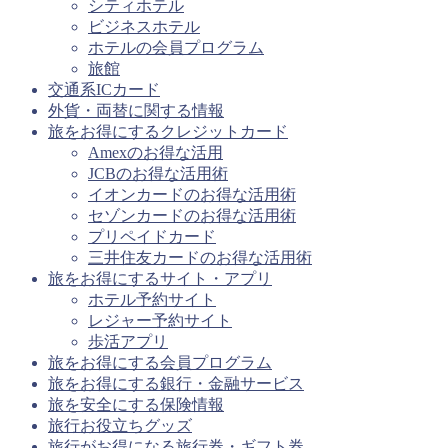
シティホテル
ビジネスホテル
ホテルの会員プログラム
旅館
交通系ICカード
外貨・両替に関する情報
旅をお得にするクレジットカード
Amexのお得な活用
JCBのお得な活用術
イオンカードのお得な活用術
セゾンカードのお得な活用術
プリペイドカード
三井住友カードのお得な活用術
旅をお得にするサイト・アプリ
ホテル予約サイト
レジャー予約サイト
歩活アプリ
旅をお得にする会員プログラム
旅をお得にする銀行・金融サービス
旅を安全にする保険情報
旅行お役立ちグッズ
旅行がお得になる旅行券・ギフト券