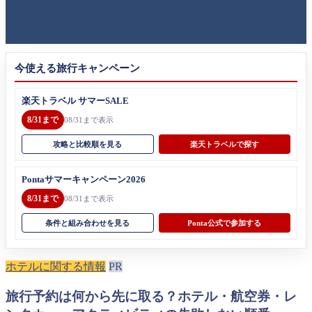
今使える旅行キャンペーン
楽天トラベル サマーSALE
8/31まで
08/31まで表示
攻略と比較順を見る
楽天トラベルで探す
Pontaサマーキャンペーン2026
8/31まで
08/31まで表示
条件と組み合わせを見る
Ponta公式で参加する
ホテルに関する情報
PR
旅行予約は何から先に取る？ホテル・航空券・レ