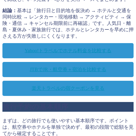
結論：
基本は「旅行日と目的地を仮決め → ホテルと交通を
同時比較 → レンタカー・現地移動 → アクティビティ → 保
険・通信 → キャンセル期限前に再確認」です。人気日・離
島・夏休み・家族旅行では、ホテルとレンタカーを早めに押
さえる方が失敗しにくくなります。
Yahoo!トラベルでホテル料金を比較する
JTBでJR・航空券＋宿泊を比較する
楽天トラベルの宿クーポンを見る
旅行予約の基本順序
まずは、どの旅行でも使いやすい基本順序です。ポイント
は、航空券やホテルを単独で決めず、最初の段階で総額を見
てから確定することです。