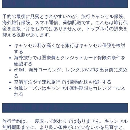
保険・通信・荷物は出発前に整える
予約の最後に見落とされやすいのが、旅行キャンセル保険、
海外旅行保険、スマホ通信、荷物配送です。これらは旅行代
金を直接下げるものではありませんが、トラブル時の損失を
抑える役割があります。
キャンセル料が高くなる旅行はキャンセル保険を検討
する
海外旅行では医療費とクレジットカード保険の条件を
確認する
eSIM、海外ローミング、レンタルWi-Fiを出発前に決め
る
空港前泊や子連れ旅行では荷物配送も検討する
台風シーズンはキャンセル無料期限をカレンダーに入
れる
予約後に見直すタイミング
旅行予約は、一度取って終わりではありません。キャンセル
無料期限までに、より良い条件が出ていないかを見直すと、