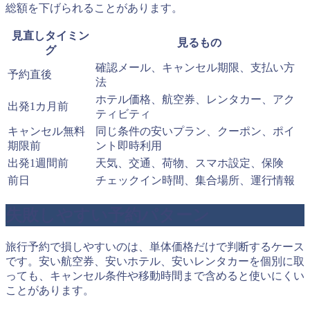
総額を下げられることがあります。
見直しタイミン
見るもの
グ
確認メール、キャンセル期限、支払い方
予約直後
法
ホテル価格、航空券、レンタカー、アク
出発1カ月前
ティビティ
キャンセル無料
同じ条件の安いプラン、クーポン、ポイ
期限前
ント即時利用
出発1週間前
天気、交通、荷物、スマホ設定、保険
前日
チェックイン時間、集合場所、運行情報
失敗しやすい予約パターン
旅行予約で損しやすいのは、単体価格だけで判断するケース
です。安い航空券、安いホテル、安いレンタカーを個別に取
っても、キャンセル条件や移動時間まで含めると使いにくい
ことがあります。