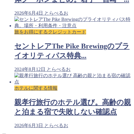
2026年6月4日
とらべるお
旅をお得にするクレジットカード
セントレアThe Pike Brewingのプラ
イオリティパス特典...
2024年8月12日
とらべるお
ホテルに関する情報
親孝行旅行のホテル選び。高齢の親
と泊まる宿で失敗しない確認点
2026年6月3日
とらべるお