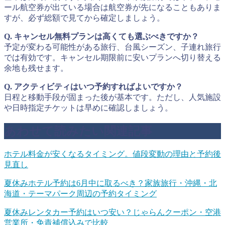
ール航空券が出ている場合は航空券が先になることもありま
すが、必ず総額で見てから確定しましょう。
Q. キャンセル無料プランは高くても選ぶべきですか？
予定が変わる可能性がある旅行、台風シーズン、子連れ旅行
では有効です。キャンセル期限前に安いプランへ切り替える
余地も残せます。
Q. アクティビティはいつ予約すればよいですか？
日程と移動手段が固まった後が基本です。ただし、人気施設
や日時指定チケットは早めに確認しましょう。
あわせて読みたい関連記事
ホテル料金が安くなるタイミング。値段変動の理由と予約後
見直し
夏休みホテル予約は6月中に取るべき？家族旅行・沖縄・北
海道・テーマパーク周辺の予約タイミング
夏休みレンタカー予約はいつ安い？じゃらんクーポン・空港
営業所・免責補償込みで比較