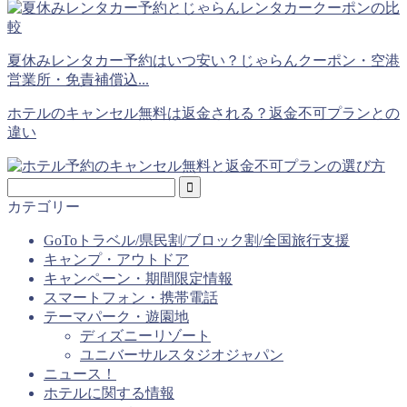
夏休みレンタカー予約はいつ安い？じゃらんクーポン・空港
営業所・免責補償込...
ホテルのキャンセル無料は返金される？返金不可プランとの
違い
カテゴリー
GoToトラベル/県民割/ブロック割/全国旅行支援
キャンプ・アウトドア
キャンペーン・期間限定情報
スマートフォン・携帯電話
テーマパーク・遊園地
ディズニーリゾート
ユニバーサルスタジオジャパン
ニュース！
ホテルに関する情報