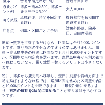
座席
普通車指定席が中心
普通車自由席
必要ポイ
博多〜熊本2,500、博多〜
大人10,000
ント例
鹿児島中央5,000
単純往復、時間を固定す
複数都市を短期間で
向く旅程
る旅行
周遊する旅行
対象外路線、除外
注意点
列車・区間ごとに予約
日、自由席混雑
博多〜熊本を往復するだけなら、区間型は合計5,000ポイン
トです。乗り放題の半分なので迷う必要はありません。博
多〜鹿児島中央の往復は区間型でも合計10,000ポイントです
が、区間型なら指定席を選べます。鹿児島中央から別の都市
へ移動しないなら、乗り放題へ替えるメリットは小さくなり
ます。
逆に、博多から鹿児島へ移動し、翌日に別府や宮崎方面まで
足を延ばすような旅程では、追加区間を含めた区間型の合計
と10,000ポイントを比較できます。「最長距離に乗る」よ
り、
有料の移動を2日間に集める
ことが乗り放題を活かすコ
ツです。