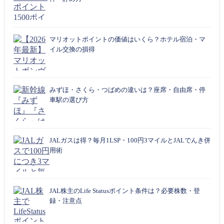
マリオットポイントの価値はいくら？ホテル宿泊・マ
イル交換の損得
みずほ・さくら・つばめの違いは？座席・自由席・停
車駅の選び方
JALガスは得？毎月1LSP・100円3マイルとJALでんき併
用術
JAL株主のLife Statusポイント条件は？必要株数・登
録・注意点