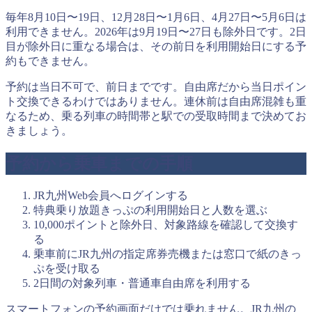
毎年8月10日〜19日、12月28日〜1月6日、4月27日〜5月6日は
利用できません。2026年は9月19日〜27日も除外日です。2日
目が除外日に重なる場合は、その前日を利用開始日にする予
約もできません。
予約は当日不可で、前日までです。自由席だから当日ポイン
ト交換できるわけではありません。連休前は自由席混雑も重
なるため、乗る列車の時間帯と駅での受取時間まで決めてお
きましょう。
予約から乗車までの手順
JR九州Web会員へログインする
特典乗り放題きっぷの利用開始日と人数を選ぶ
10,000ポイントと除外日、対象路線を確認して交換す
る
乗車前にJR九州の指定席券売機または窓口で紙のきっ
ぷを受け取る
2日間の対象列車・普通車自由席を利用する
スマートフォンの予約画面だけでは乗れません。JR九州の