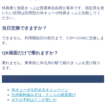
特典乗り放題きっぷは普通車自由席が基本です。指定席を使
いたい区間は区間型のJRキューポ特典きっぷと比較してく
ださい。
当日交換できますか？
できません。利用開始日の前日まで、5:30〜23:00に交換しま
す。
QR画面だけで乗れますか？
乗れません。乗車前にJR九州の駅で紙のきっぷを受け取り
ます。
関連記事
JRキューポを貯めるキャンペーン
九州新幹線みずほ・さくらの座席選び
ホテル予約はどこが安いか