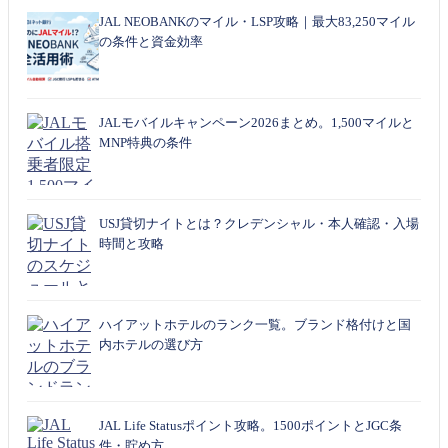
JAL NEOBANKのマイル・LSP攻略｜最大83,250マイル
の条件と資金効率
JALモバイルキャンペーン2026まとめ。1,500マイルと
MNP特典の条件
USJ貸切ナイトとは？クレデンシャル・本人確認・入場
時間と攻略
ハイアットホテルのランク一覧。ブランド格付けと国
内ホテルの選び方
JAL Life Statusポイント攻略。1500ポイントとJGC条
件・貯め方