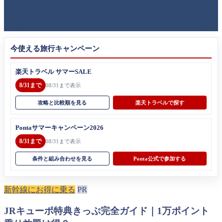
今使える旅行キャンペーン
楽天トラベル サマーSALE
8/31まで
08/31まで表示
攻略と比較順を見る
楽天トラベルで探す
Pontaサマーキャンペーン2026
8/31まで
08/31まで表示
条件と組み合わせを見る
Ponta公式で参加する
新幹線にお得に乗る
PR
JRキューポ特典きっぷ完全ガイド｜1万ポイント