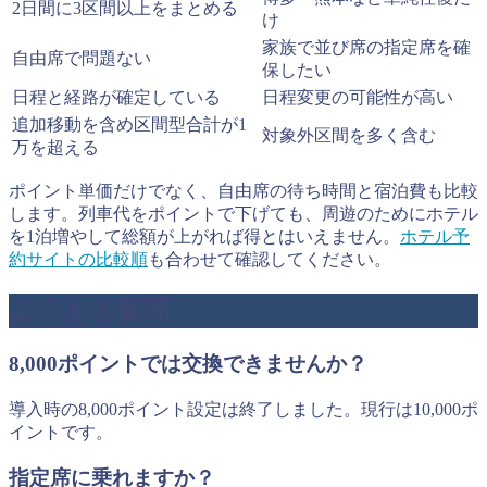
2日間に3区間以上をまとめる
け
家族で並び席の指定席を確
自由席で問題ない
保したい
日程と経路が確定している
日程変更の可能性が高い
追加移動を含め区間型合計が1
対象外区間を多く含む
万を超える
ポイント単価だけでなく、自由席の待ち時間と宿泊費も比較
します。列車代をポイントで下げても、周遊のためにホテル
を1泊増やして総額が上がれば得とはいえません。
ホテル予
約サイトの比較順
も合わせて確認してください。
よくある質問
8,000ポイントでは交換できませんか？
導入時の8,000ポイント設定は終了しました。現行は10,000ポ
イントです。
指定席に乗れますか？