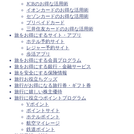
JCBのお得な活用術
イオンカードのお得な活用術
セゾンカードのお得な活用術
プリペイドカード
三井住友カードのお得な活用術
旅をお得にするサイト・アプリ
ホテル予約サイト
レジャー予約サイト
歩活アプリ
旅をお得にする会員プログラム
旅をお得にする銀行・金融サービス
旅を安全にする保険情報
旅行お役立ちグッズ
旅行がお得になる旅行券・ギフト券
旅行に嬉しい株主優待
旅行に役立つポイントプログラム
Vポイント
ポイントサイト
ホテルポイント
航空マイレージ
鉄道ポイント