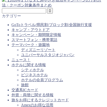
カテゴリー
GoToトラベル/県民割/ブロック割/全国旅行支援
キャンプ・アウトドア
キャンペーン・期間限定情報
スマートフォン・携帯電話
テーマパーク・遊園地
ディズニーリゾート
ユニバーサルスタジオジャパン
ニュース！
ホテルに関する情報
シティホテル
ビジネスホテル
ホテルの会員プログラム
旅館
交通系ICカード
外貨・両替に関する情報
旅をお得にするクレジットカード
Amexのお得な活用