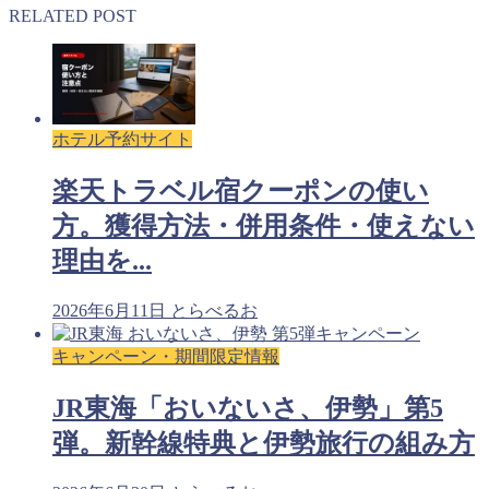
RELATED POST
ホテル予約サイト
楽天トラベル宿クーポンの使い
方。獲得方法・併用条件・使えない
理由を...
2026年6月11日
とらべるお
キャンペーン・期間限定情報
JR東海「おいないさ、伊勢」第5
弾。新幹線特典と伊勢旅行の組み方