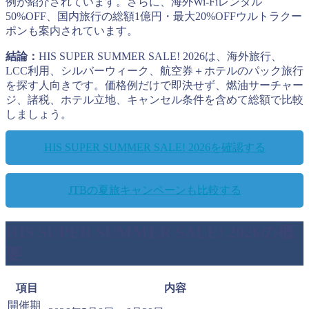
例が紹介されています。さらに、海外Wi-Fiレンタル
50%OFF、国内旅行の総額1億円・最大20%OFFウルトラクー
ポンも案内されています。
結論：
HIS SUPER SUMMER SALE! 2026は、海外旅行、
LCC利用、シルバーウィーク、航空券＋ホテルのパック旅行
を探す人向きです。価格例だけで即決せず、燃油サーチャー
ジ、諸税、ホテル立地、キャンセル条件を含めて総額で比較
しましょう。
HIS SUPER SUMMER SALE! 2026を確認する
JTBの夏旅キャンペーンも比較する
HIS SUPER SUMMER SALE! 2026の概
要
項目
内容
開催期