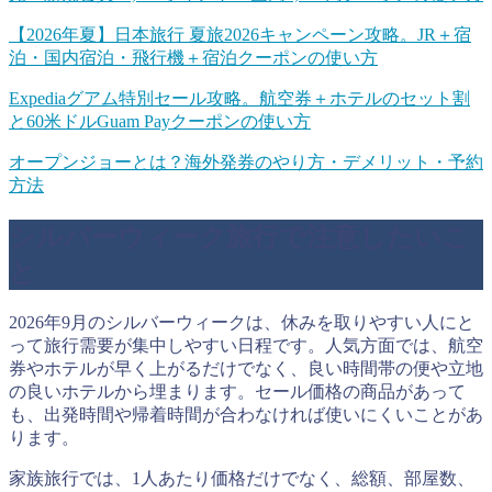
【2026年夏】日本旅行 夏旅2026キャンペーン攻略。JR＋宿
泊・国内宿泊・飛行機＋宿泊クーポンの使い方
Expediaグアム特別セール攻略。航空券＋ホテルのセット割
と60米ドルGuam Payクーポンの使い方
オープンジョーとは？海外発券のやり方・デメリット・予約
方法
シルバーウィーク旅行で注意したいこ
と
2026年9月のシルバーウィークは、休みを取りやすい人にと
って旅行需要が集中しやすい日程です。人気方面では、航空
券やホテルが早く上がるだけでなく、良い時間帯の便や立地
の良いホテルから埋まります。セール価格の商品があって
も、出発時間や帰着時間が合わなければ使いにくいことがあ
ります。
家族旅行では、1人あたり価格だけでなく、総額、部屋数、