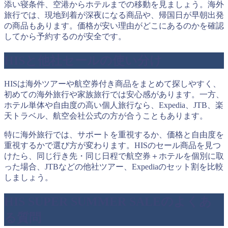
添い寝条件、空港からホテルまでの移動を見ましょう。海外
旅行では、現地到着が深夜になる商品や、帰国日が早朝出発
の商品もあります。価格が安い理由がどこにあるのかを確認
してから予約するのが安全です。
HISと他社セールの使い分け
HISは海外ツアーや航空券付き商品をまとめて探しやすく、
初めての海外旅行や家族旅行では安心感があります。一方、
ホテル単体や自由度の高い個人旅行なら、Expedia、JTB、楽
天トラベル、航空会社公式の方が合うこともあります。
特に海外旅行では、サポートを重視するか、価格と自由度を
重視するかで選び方が変わります。HISのセール商品を見つ
けたら、同じ行き先・同じ日程で航空券＋ホテルを個別に取
った場合、JTBなどの他社ツアー、Expediaのセット割を比較
しましょう。
HIS SUPER SUMMER SALEのよくあ
る質問