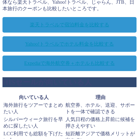
体なら楽天トラベル、Yahoo!トラベル、じゃらん、JTB、日
本旅行のクーポンも比較したいところです。
楽天トラベルで宿泊料金を比較する
Yahoo!トラベルでホテル料金を比較する
Expediaで海外航空券＋ホテルも比較する
HISセールが向いている人
向いている人
理由
海外旅行をツアーでまとめ
航空券、ホテル、送迎、サポー
たい人
トを一体で確認できる
シルバーウィーク旅行を早
人気日程の価格上昇前に候補を
めに探したい人
押さえやすい
LCC利用でも総額を下げた
短距離アジアで価格メリットが