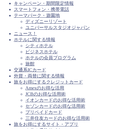
キャンペーン・期間限定情報
スマートフォン・携帯電話
テーマパーク・遊園地
ディズニーリゾート
ユニバーサルスタジオジャパン
ニュース！
ホテルに関する情報
シティホテル
ビジネスホテル
ホテルの会員プログラム
旅館
交通系ICカード
外貨・両替に関する情報
旅をお得にするクレジットカード
Amexのお得な活用
JCBのお得な活用術
イオンカードのお得な活用術
セゾンカードのお得な活用術
プリペイドカード
三井住友カードのお得な活用術
旅をお得にするサイト・アプリ