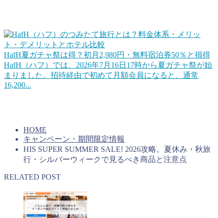
ろだとHafHのようなコイン（ポイント）を積み立てて宿泊
に使えるというサービスもあります。
HafH夏ガチャ祭は得？初月2,980円・無料宿泊券50％と損得
HafH（ハフ）では、2026年7月16日17時から夏ガチャ祭が始
まりました。招待経由で初めて月額会員になると、通常
16,200...
上手くコインを貯めていけば旅行をお得にすることができる
はずです。キャンペーンを活用するのもいいですね。
HOME
キャンペーン・期間限定情報
HIS SUPER SUMMER SALE! 2026攻略。夏休み・秋旅
行・シルバーウィークで見るべき商品と注意点
RELATED POST