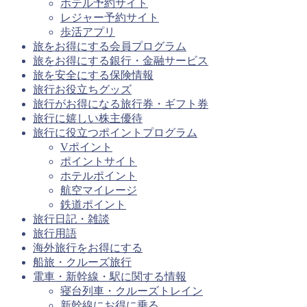
ホテル予約サイト
レジャー予約サイト
歩活アプリ
旅をお得にする会員プログラム
旅をお得にする銀行・金融サービス
旅を安全にする保険情報
旅行お役立ちグッズ
旅行がお得になる旅行券・ギフト券
旅行に嬉しい株主優待
旅行に役立つポイントプログラム
Vポイント
ポイントサイト
ホテルポイント
航空マイレージ
鉄道ポイント
旅行日記・雑談
旅行用語
海外旅行をお得にする
船旅・クルーズ旅行
電車・新幹線・駅に関する情報
寝台列車・クルーズトレイン
新幹線にお得に乗る