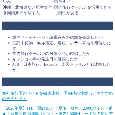
い人
出やすい
沖縄・北海道など航空券付
国内旅行クーポンを活用できる
き国内旅行を探す人
可能性がある
予約前チェックリスト
燃油サーチャージ・諸税込みの総額を確認したか
受託手荷物、座席指定、送迎、ホテル立地を確認した
か
国内旅行クーポンの対象商品か確認したか
キャンセル料の発生日を確認したか
JTB、日本旅行、Expedia、楽天トラベルとも比較した
か
あわせて読みたい関連記事
海外旅行予約サイトを徹底比較。予約時の注意点とおすすめ
の予約サイト
【2026年夏】JTB「飛び出せ！夏旅」攻略。2,000ポイント還
元・新規会員30,000ポイント・国内1,500円クーポンの使い方