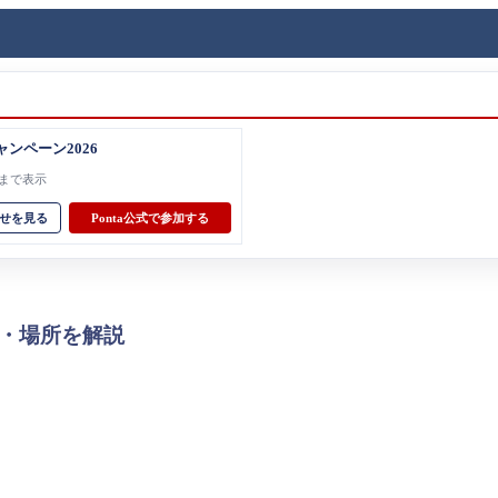
ャンペーン2026
31まで表示
せを見る
Ponta公式で参加する
者・場所を解説