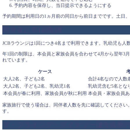
予約内容を保存し、当日提示できるようにする
予約期間は利用日の1ヵ月前の同日から前日までです。土日、
同伴者と年1回制限
JCBラウンジは1回につき4名まで利用できます。乳幼児も
年1回の制限は、本会員と家族会員を合わせて4月から翌年3
れています。
ケース
大人2名、子ども2名
合計4名なので人数
大人2名、子ども2名、乳幼児1名
乳幼児含む5名とな
本会員が春に利用、家族会員が秋に利用
本会員・家族会員あ
家族旅行で使う場合は、同伴者人数を先に確認してください
す。
ザ・フライング・ダイナソー優先搭乗