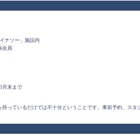
イナソー」施設内
族会員
3月末まで
カードを持っているだけでは不十分ということです。事前予約、ス