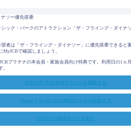
ラシック・パークのアトラクション「ザ・フライング・ダイナソ
、希望者は「ザ・フライング・ダイナソー」に優先搭乗できると
MyJCBで確認しましょう。
またはJCBプラチナの本会員・家族会員向け特典です。利用日の1
す。
JCB公式でUSJ JCBラウンジを確認する
Yahoo!トラベルでUSJ周辺ホテルを比較する
JTBでUSJ周辺ホテルを探す