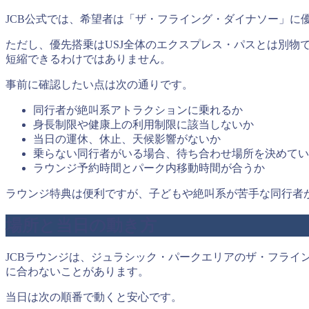
JCB公式では、希望者は「ザ・フライング・ダイナソー」に
ただし、優先搭乗はUSJ全体のエクスプレス・パスとは別
短縮できるわけではありません。
事前に確認したい点は次の通りです。
同行者が絶叫系アトラクションに乗れるか
身長制限や健康上の利用制限に該当しないか
当日の運休、休止、天候影響がないか
乗らない同行者がいる場合、待ち合わせ場所を決めてい
ラウンジ予約時間とパーク内移動時間が合うか
ラウンジ特典は便利ですが、子どもや絶叫系が苦手な同行者
場所と当日の動き方
JCBラウンジは、ジュラシック・パークエリアのザ・フラ
に合わないことがあります。
当日は次の順番で動くと安心です。