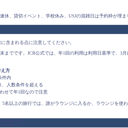
連休、貸切イベント、学校休み、USJの混雑日は予約枠が埋
人数に含まれる点に注意してください。
月末までです。JCB公式では、年1回の利用は利用日基準で、3
考え方
条件内
り、人数条件を超える
わせて年1回なので注意
。5名以上の旅行では、誰がラウンジに入るか、ラウンジを使
の注意点