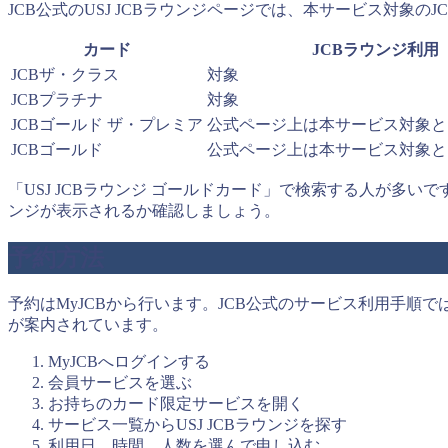
JCB公式のUSJ JCBラウンジページでは、本サービス対象の
カード
JCBラウンジ利用
JCBザ・クラス
対象
JCBプラチナ
対象
JCBゴールド ザ・プレミア
公式ページ上は本サービス対象と
JCBゴールド
公式ページ上は本サービス対象と
「USJ JCBラウンジ ゴールドカード」で検索する人が多いで
ンジが表示されるか確認しましょう。
予約方法
予約はMyJCBから行います。JCB公式のサービス利用手順
が案内されています。
MyJCBへログインする
会員サービスを選ぶ
お持ちのカード限定サービスを開く
サービス一覧からUSJ JCBラウンジを探す
利用日、時間、人数を選んで申し込む