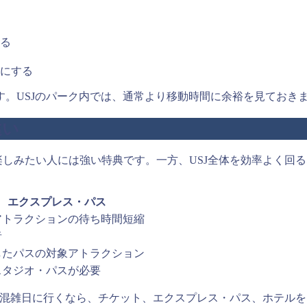
る
にする
。USJのパーク内では、通常より移動時間に余裕を見ておき
違い
楽しみたい人には強い特典です。一方、USJ全体を効率よく回
エクスプレス・パス
アトラクションの待ち時間短縮
者
したパスの対象アトラクション
スタジオ・パスが必要
ん。混雑日に行くなら、チケット、エクスプレス・パス、ホテル