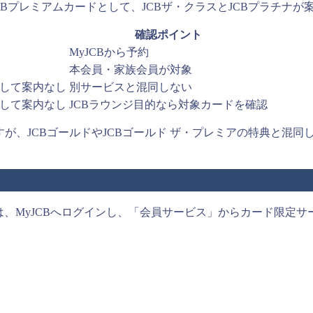
JCBプレミアムカードとして、JCBザ・クラスとJCBプラチナ
確認ポイント
MyJCBから予約
本会員・家族会員が対象
して案内なし
別サービスと混同しない
して案内なし
JCBラウンジ目的なら対象カードを確認
すが、JCBゴールドやJCBゴールド ザ・プレミアの特典と混同し
では、MyJCBへログインし、「会員サービス」からカード限