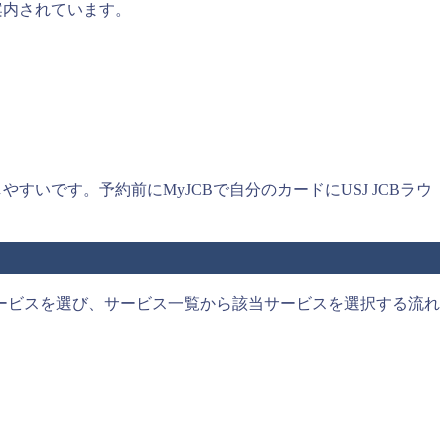
が案内されています。
やすいです。予約前にMyJCBで自分のカードにUSJ JCBラウ
定サービスを選び、サービス一覧から該当サービスを選択する流れ