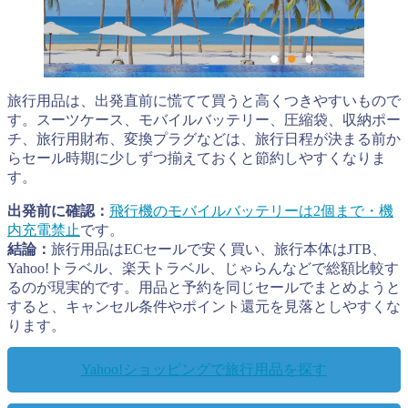
旅行用品は、出発直前に慌てて買うと高くつきやすいもので
す。スーツケース、モバイルバッテリー、圧縮袋、収納ポー
チ、旅行用財布、変換プラグなどは、旅行日程が決まる前か
らセール時期に少しずつ揃えておくと節約しやすくなりま
す。
出発前に確認：
飛行機のモバイルバッテリーは2個まで・機
内充電禁止
です。
結論：
旅行用品はECセールで安く買い、旅行本体はJTB、
Yahoo!トラベル、楽天トラベル、じゃらんなどで総額比較す
るのが現実的です。用品と予約を同じセールでまとめようと
すると、キャンセル条件やポイント還元を見落としやすくな
ります。
Yahoo!ショッピングで旅行用品を探す