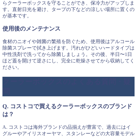
らクーラーボックスを守ることができ、保冷力がアップしま
す。直射日光を避け、タープの下などの涼しい場所に置くの
が基本です。
使用後のメンテナンス
食材のニオイや雑菌の繁殖を防ぐため、使用後はアルコール
除菌スプレーで拭き上げます。汚れがひどいハードタイプは
中性洗剤で洗ってから除菌しましょう。その後、半日〜1日
ほど蓋を開けて逆さにし、完全に乾燥させてから収納してく
ださい。
クーラーボックスのよくある質問・疑
問
Q. コストコで買えるクーラーボックスのブランド
は？
A. コストコは海外ブランドの品揃えが豊富で、過去にはイ
グルーやアイリスオーヤマ、スタンレーなどの大容量モデル