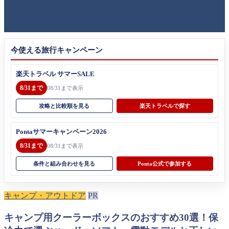
今使える旅行キャンペーン
楽天トラベル サマーSALE
8/31まで
08/31まで表示
攻略と比較順を見る
楽天トラベルで探す
Pontaサマーキャンペーン2026
8/31まで
08/31まで表示
条件と組み合わせを見る
Ponta公式で参加する
キャンプ・アウトドア
PR
キャンプ用クーラーボックスのおすすめ30選！保