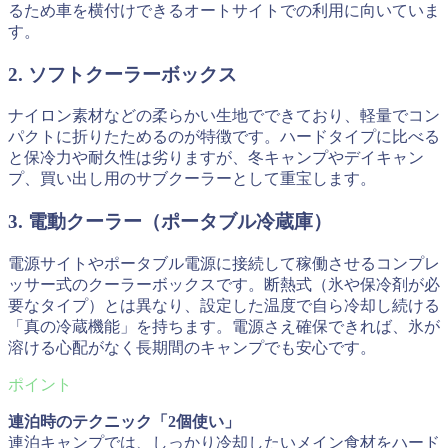
るため車を横付けできるオートサイトでの利用に向いていま
す。
2. ソフトクーラーボックス
ナイロン素材などの柔らかい生地でできており、軽量でコン
パクトに折りたためるのが特徴です。ハードタイプに比べる
と保冷力や耐久性は劣りますが、冬キャンプやデイキャン
プ、買い出し用のサブクーラーとして重宝します。
3. 電動クーラー（ポータブル冷蔵庫）
電源サイトやポータブル電源に接続して稼働させるコンプレ
ッサー式のクーラーボックスです。断熱式（氷や保冷剤が必
要なタイプ）とは異なり、設定した温度で自ら冷却し続ける
「真の冷蔵機能」を持ちます。電源さえ確保できれば、氷が
溶ける心配がなく長期間のキャンプでも安心です。
連泊時のテクニック「2個使い」
連泊キャンプでは、しっかり冷却したいメイン食材をハード