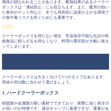
風味が損なわれることがあります。断熱効果のあるクーラー
ボックスは「凍結防止」にも役立ちます。また、暖房の効い
た車内やテント内など、冬でも局所的に温度が上がる環境で
の食中毒リスクを防ぐためにも重要です。
クーラーボックスを持たない場合、常温保存可能な缶詰や乾
燥食品に頼らざるを得なくなり、料理の選択肢が大幅に狭ま
ってしまいます。
クーラーボックスの3つの種類（ハー
ド・ソフト・電動）
クーラーボックスは大きく分けて3つのタイプがあります。
用途や宿泊数に合わせて選びましょう。
1. ハードクーラーボックス
樹脂製や金属製の硬い素材でできており、衝撃に強く保冷力
が高いのが特徴です。連泊キャンプに最適ですが、重量があ