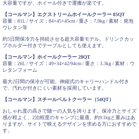
大容量ですが、ホイール付きで運搬が楽です。
【コールマン】エクストリームホイールクーラー 85QT
容量：81L / サイズ：84×45×45cm / 重さ：7.9kg / 素材：発泡
ウレタン等
約5日間保冷力を持続させる超大容量モデル。ドリンクカッ
プホルダー付きでテーブルとしても使えます。
【コールマン】ホイールクーラー 28QT
容量：26L / サイズ：49×34×42/94cm / 重さ：3.3kg / 素材：ウ
レタンフォーム
最大2日間の保冷が可能。伸縮式のキャリーハンドル付き
で、汚れが付きにくい素材を採用しています。
【コールマン】スチールベルトクーラー（54QT）
おしゃれ度の高さで随一の人気を誇ります。保冷力とサイズ
感が程よく、2泊程度のキャンプに最適。約9.1kgと重みはあ
りますが、サイトで映えるデザインを求める方におすすめで
す。