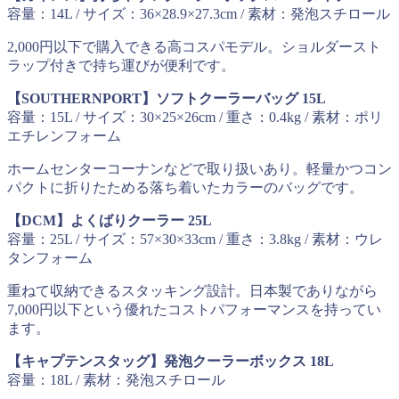
容量：14L / サイズ：36×28.9×27.3cm / 素材：発泡スチロール
2,000円以下で購入できる高コスパモデル。ショルダースト
ラップ付きで持ち運びが便利です。
【SOUTHERNPORT】ソフトクーラーバッグ 15L
容量：15L / サイズ：30×25×26cm / 重さ：0.4kg / 素材：ポリ
エチレンフォーム
ホームセンターコーナンなどで取り扱いあり。軽量かつコン
パクトに折りたためる落ち着いたカラーのバッグです。
【DCM】よくばりクーラー 25L
容量：25L / サイズ：57×30×33cm / 重さ：3.8kg / 素材：ウレ
タンフォーム
重ねて収納できるスタッキング設計。日本製でありながら
7,000円以下という優れたコストパフォーマンスを持ってい
ます。
【キャプテンスタッグ】発泡クーラーボックス 18L
容量：18L / 素材：発泡スチロール