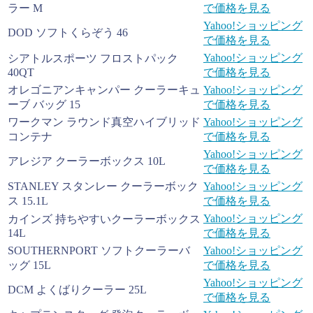
ラー M
で価格を見る
Yahoo!ショッピング
DOD ソフトくらぞう 46
で価格を見る
Yahoo!ショッピング
シアトルスポーツ フロストパック
40QT
で価格を見る
オレゴニアンキャンパー クーラーキュ
Yahoo!ショッピング
ーブ バッグ 15
で価格を見る
ワークマン ラウンド真空ハイブリッド
Yahoo!ショッピング
コンテナ
で価格を見る
Yahoo!ショッピング
アレジア クーラーボックス 10L
で価格を見る
STANLEY スタンレー クーラーボック
Yahoo!ショッピング
ス 15.1L
で価格を見る
Yahoo!ショッピング
カインズ 持ちやすいクーラーボックス
14L
で価格を見る
SOUTHERNPORT ソフトクーラーバ
Yahoo!ショッピング
ッグ 15L
で価格を見る
Yahoo!ショッピング
DCM よくばりクーラー 25L
で価格を見る