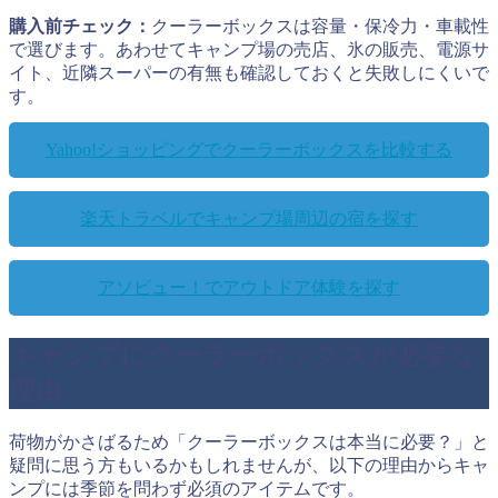
購入前チェック：
クーラーボックスは容量・保冷力・車載性
で選びます。あわせてキャンプ場の売店、氷の販売、電源サ
イト、近隣スーパーの有無も確認しておくと失敗しにくいで
す。
Yahoo!ショッピングでクーラーボックスを比較する
楽天トラベルでキャンプ場周辺の宿を探す
アソビュー！でアウトドア体験を探す
キャンプにクーラーボックスが必要な
理由
荷物がかさばるため「クーラーボックスは本当に必要？」と
疑問に思う方もいるかもしれませんが、以下の理由からキャ
ンプには季節を問わず必須のアイテムです。