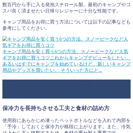
数百円から手に入る発泡スチロール製。最初のキャンプやコ
スパ良く済ませたい日帰りレジャーに十分な性能です。
キャンプ用品をお得に買う方法については以下の記事なども
参考にしてください。
キャンプ用品を安く買う6つの方法。スノーピークなど人気
ギアをお得に買うコツ
これからキャンプデビューをしたい、
あるいはすでにキャンプを始めているけど、新しいキャンプ
用品やグッズを買いたい。 そういった方にと...
クーラーボックスの正しい使い方・メ
ンテナンス方法
保冷力を長持ちさせる工夫と食材の詰め方
使用前にあらかじめ凍ったペットボトルなどを入れて内部を
「予冷」しておくと保冷力が格段に上がります。また、冷気
は上から下へ移動するため、食材の重ね順も重要です。