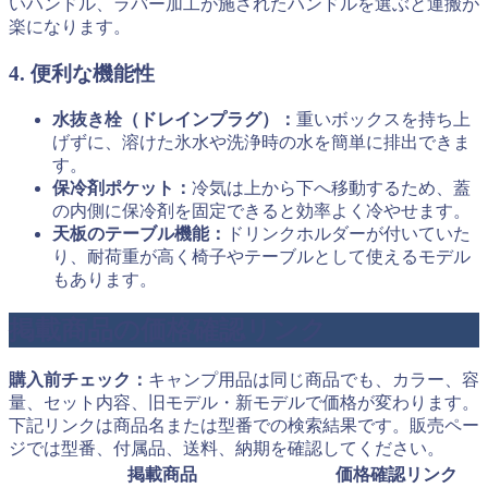
いハンドル、ラバー加工が施されたハンドルを選ぶと運搬が
楽になります。
4. 便利な機能性
水抜き栓（ドレインプラグ）：
重いボックスを持ち上
げずに、溶けた氷水や洗浄時の水を簡単に排出できま
す。
保冷剤ポケット：
冷気は上から下へ移動するため、蓋
の内側に保冷剤を固定できると効率よく冷やせます。
天板のテーブル機能：
ドリンクホルダーが付いていた
り、耐荷重が高く椅子やテーブルとして使えるモデル
もあります。
掲載商品の価格確認リンク
購入前チェック：
キャンプ用品は同じ商品でも、カラー、容
量、セット内容、旧モデル・新モデルで価格が変わります。
下記リンクは商品名または型番での検索結果です。販売ペー
ジでは型番、付属品、送料、納期を確認してください。
掲載商品
価格確認リンク