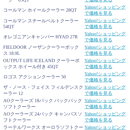
Yahoo!ショッピング
コールマン ホイールクーラー 28QT
で価格を見る
Yahoo!ショッピング
コールマン スチールベルトクーラー
54QT
で価格を見る
Yahoo!ショッピング
オレゴニアンキャンパー HYAD 27R
で価格を見る
FIELDOOR ノーザンクーラーボック
Yahoo!ショッピング
ス 18.9L
で価格を見る
OUTPUT LIFE ICELAND クーラーボ
Yahoo!ショッピング
ックス ホイール付き 45QT
で価格を見る
Yahoo!ショッピング
ロゴス アクションクーラー 50
で価格を見る
ザ・ノース・フェイス フィルデンスク
Yahoo!ショッピング
ーラー 12
で価格を見る
AOクーラーズ 18パック バックパック
Yahoo!ショッピング
ソフトクーラー
で価格を見る
AOクーラーズ 24パック キャンバスソ
Yahoo!ショッピング
フトクーラー
で価格を見る
ラーテルワークス オーロラソフトクー
Yahoo!ショッピング