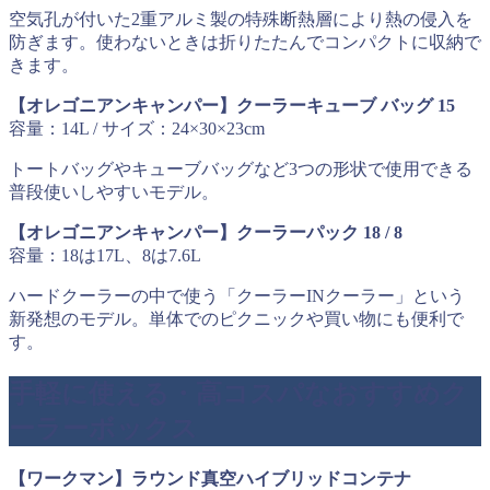
空気孔が付いた2重アルミ製の特殊断熱層により熱の侵入を
防ぎます。使わないときは折りたたんでコンパクトに収納で
きます。
【オレゴニアンキャンパー】クーラーキューブ バッグ 15
容量：14L / サイズ：24×30×23cm
トートバッグやキューブバッグなど3つの形状で使用できる
普段使いしやすいモデル。
【オレゴニアンキャンパー】クーラーパック 18 / 8
容量：18は17L、8は7.6L
ハードクーラーの中で使う「クーラーINクーラー」という
新発想のモデル。単体でのピクニックや買い物にも便利で
す。
手軽に使える・高コスパなおすすめク
ーラーボックス
【ワークマン】ラウンド真空ハイブリッドコンテナ