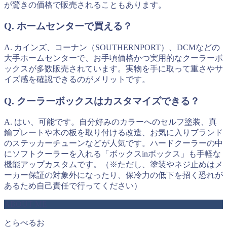
が驚きの価格で販売されることもあります。
Q. ホームセンターで買える？
A. カインズ、コーナン（SOUTHERNPORT）、DCMなどの
大手ホームセンターで、お手頃価格かつ実用的なクーラーボ
ックスが多数販売されています。実物を手に取って重さやサ
イズ感を確認できるのがメリットです。
Q. クーラーボックスはカスタマイズできる？
A. はい、可能です。自分好みのカラーへのセルフ塗装、真
鍮プレートや木の板を取り付ける改造、お気に入りブランド
のステッカーチューンなどが人気です。ハードクーラーの中
にソフトクーラーを入れる「ボックスinボックス」も手軽な
機能アップカスタムです。（※ただし、塗装やネジ止めはメ
ーカー保証の対象外になったり、保冷力の低下を招く恐れが
あるため自己責任で行ってください）
ABOUT ME
とらべるお