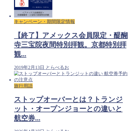
キャンペーン・期間限定情報
【終了】アメックス会員限定・醍醐
寺三宝院夜間特別拝観。京都特別拝
観...
2019年2月13日
とらべるお
旅行用語
ストップオーバーとは？トランジ
ット・オープンジョーとの違いと
航空券...