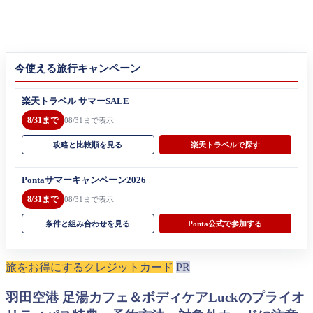
今使える旅行キャンペーン
楽天トラベル サマーSALE
8/31まで
08/31まで表示
攻略と比較順を見る
楽天トラベルで探す
Pontaサマーキャンペーン2026
8/31まで
08/31まで表示
条件と組み合わせを見る
Ponta公式で参加する
旅をお得にするクレジットカード
PR
羽田空港 足湯カフェ＆ボディケアLuckのプライオ