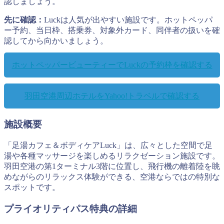
認しましょう。
先に確認：
Luckは人気が出やすい施設です。ホットペッパ
ー予約、当日枠、搭乗券、対象外カード、同伴者の扱いを確
認してから向かいましょう。
ホットペッパービューティーでLuckの予約枠を確認する
羽田空港周辺ホテルをYahoo!トラベルで確認する
施設概要
「足湯カフェ＆ボディケアLuck」は、広々とした空間で足
湯や各種マッサージを楽しめるリラクゼーション施設です。
羽田空港の第1ターミナル3階に位置し、飛行機の離着陸を眺
めながらのリラックス体験ができる、空港ならではの特別な
スポットです。
プライオリティパス特典の詳細