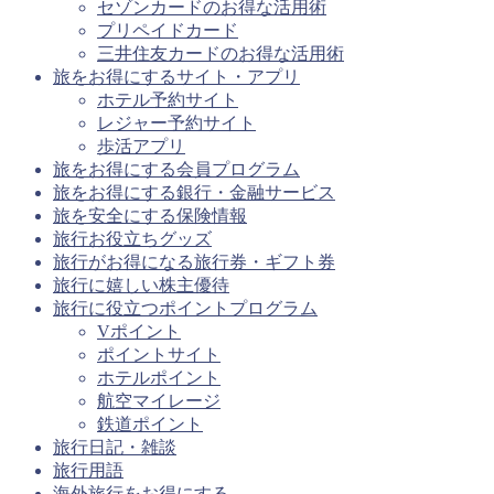
セゾンカードのお得な活用術
プリペイドカード
三井住友カードのお得な活用術
旅をお得にするサイト・アプリ
ホテル予約サイト
レジャー予約サイト
歩活アプリ
旅をお得にする会員プログラム
旅をお得にする銀行・金融サービス
旅を安全にする保険情報
旅行お役立ちグッズ
旅行がお得になる旅行券・ギフト券
旅行に嬉しい株主優待
旅行に役立つポイントプログラム
Vポイント
ポイントサイト
ホテルポイント
航空マイレージ
鉄道ポイント
旅行日記・雑談
旅行用語
海外旅行をお得にする