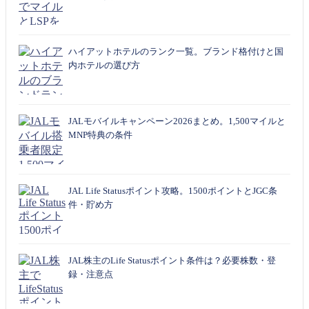
ハイアットホテルのランク一覧。ブランド格付けと国
内ホテルの選び方
JALモバイルキャンペーン2026まとめ。1,500マイルと
MNP特典の条件
JAL Life Statusポイント攻略。1500ポイントとJGC条
件・貯め方
JAL株主のLife Statusポイント条件は？必要株数・登
録・注意点