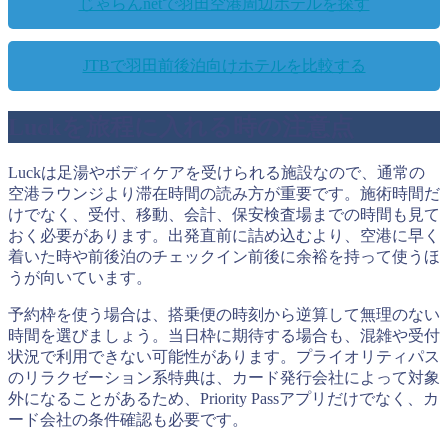
じゃらんnetで羽田空港周辺ホテルを探す
JTBで羽田前後泊向けホテルを比較する
Luckを旅程に入れる時の注意点
Luckは足湯やボディケアを受けられる施設なので、通常の
空港ラウンジより滞在時間の読み方が重要です。施術時間だ
けでなく、受付、移動、会計、保安検査場までの時間も見て
おく必要があります。出発直前に詰め込むより、空港に早く
着いた時や前後泊のチェックイン前後に余裕を持って使うほ
うが向いています。
予約枠を使う場合は、搭乗便の時刻から逆算して無理のない
時間を選びましょう。当日枠に期待する場合も、混雑や受付
状況で利用できない可能性があります。プライオリティパス
のリラクゼーション系特典は、カード発行会社によって対象
外になることがあるため、Priority Passアプリだけでなく、カ
ード会社の条件確認も必要です。