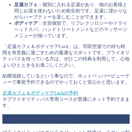
足湯カフェ
：個別に入れる足湯があり、他のお客様と
同じお湯を使わないため衛生的です。足湯に浸かりな
がらハーブティーを楽しむことができます。
ボディケア
：全室個室で、リフレクソロジーやドライ
ヘッドスパ、ハンドトリートメントなどのマッサージ
メニューが揃っています。
「足湯カフェ＆ボディケアLuck」は、羽田空港での待ち時
間を有意義に過ごすための最適なスポットです。プライオリ
ティパスを持っている方は、ぜひこの特典を利用して、心地
よいひとときをお過ごしください。
結構混雑しているという事なので、ホットペッパービューテ
ィーで事前予約できるのでやっておくと安心かと思います。
足湯カフェ＆ボディケアLuckの予約
※プライオリティパス専用コースが普通にネット予約できま
す。
Luckを利用する前のチェックリスト