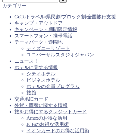
カテゴリー
GoToトラベル/県民割/ブロック割/全国旅行支援
キャンプ・アウトドア
キャンペーン・期間限定情報
スマートフォン・携帯電話
テーマパーク・遊園地
ディズニーリゾート
ユニバーサルスタジオジャパン
ニュース！
ホテルに関する情報
シティホテル
ビジネスホテル
ホテルの会員プログラム
旅館
交通系ICカード
外貨・両替に関する情報
旅をお得にするクレジットカード
Amexのお得な活用
JCBのお得な活用術
イオンカードのお得な活用術