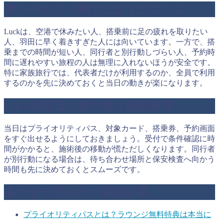
使うべき人・避けたほうがよい人
Luckは、空港で休みたい人、搭乗前に足の疲れを取りたい
人、羽田に早く着きすぎた人には向いています。一方で、搭
乗までの時間が短い人、同行者と別行動しづらい人、予約時
間に遅れやすい旅程の人は無理に入れないほうが安全です。
特に家族旅行では、代表者だけが利用するのか、全員で利用
するのかを先に決めておくと当日の動きが楽になります。
Luck利用日の持ち物と確認事項
当日はプライオリティパス、対象カード、搭乗券、予約画面
をすぐ出せるようにしておきましょう。受付で条件確認に時
間がかかると、施術後の移動が慌ただしくなります。同行者
が別行動になる場合は、待ち合わせ場所と保安検査へ向かう
時間も先に決めておくとスムーズです。
あわせて読みたい関連記事
プライオリティパスとは？ラウンジ無料特典は本当に