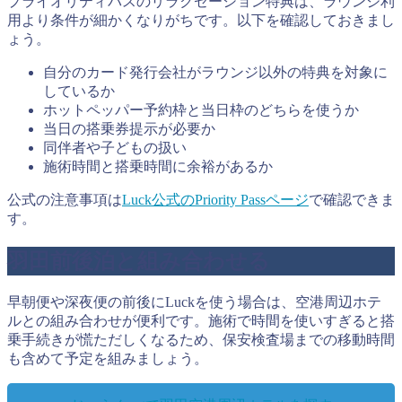
プライオリティパスのリラクゼーション特典は、ラウンジ利
用より条件が細かくなりがちです。以下を確認しておきまし
ょう。
自分のカード発行会社がラウンジ以外の特典を対象に
しているか
ホットペッパー予約枠と当日枠のどちらを使うか
当日の搭乗券提示が必要か
同伴者や子どもの扱い
施術時間と搭乗時間に余裕があるか
公式の注意事項は
Luck公式のPriority Passページ
で確認できま
す。
羽田前後泊と組み合わせる
早朝便や深夜便の前後にLuckを使う場合は、空港周辺ホテ
ルとの組み合わせが便利です。施術で時間を使いすぎると搭
乗手続きが慌ただしくなるため、保安検査場までの移動時間
も含めて予定を組みましょう。