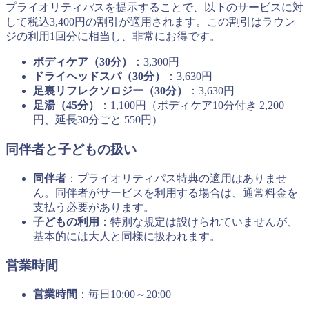
プライオリティパスを提示することで、以下のサービスに対
して税込3,400円の割引が適用されます。この割引はラウン
ジの利用1回分に相当し、非常にお得です。
ボディケア（30分）
：3,300円
ドライヘッドスパ（30分）
：3,630円
足裏リフレクソロジー（30分）
：3,630円
足湯（45分）
：1,100円（ボディケア10分付き 2,200
円、延長30分ごと 550円）
同伴者と子どもの扱い
同伴者
：プライオリティパス特典の適用はありませ
ん。同伴者がサービスを利用する場合は、通常料金を
支払う必要があります。
子どもの利用
：特別な規定は設けられていませんが、
基本的には大人と同様に扱われます。
営業時間
営業時間
：毎日10:00～20:00