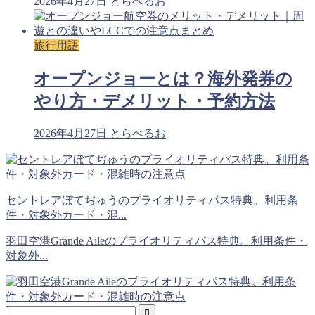
2026年4月27日
とらべるお
旅行用語
オープンジョーとは？海外発券の
やり方・デメリット・予約方法
2026年4月27日
とらべるお
セントレアぼてぢゅうのプライオリティパス特典。利用条
件・対象外カード・混...
羽田空港Grande Aileのプライオリティパス特典。利用条件・
対象外...