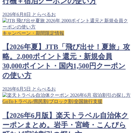
行機＋宿泊クーポンの使い方
2026年6月8日
とらべるお
キャンペーン・期間限定情報
【2026年夏】JTB「飛び出せ！夏旅」攻
略。2,000ポイント還元・新規会員
30,000ポイント・国内1,500円クーポン
の使い方
2026年6月5日
とらべるお
GoToトラベル/県民割/ブロック割/全国旅行支援
【2026年6月版】楽天トラベル自治体ク
ーポンまとめ。岩手・宮崎・こんぴら