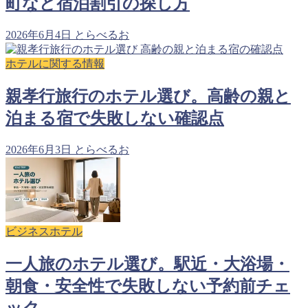
町など宿泊割引の探し方
2026年6月4日
とらべるお
ホテルに関する情報
親孝行旅行のホテル選び。高齢の親と
泊まる宿で失敗しない確認点
2026年6月3日
とらべるお
ビジネスホテル
一人旅のホテル選び。駅近・大浴場・
朝食・安全性で失敗しない予約前チェ
ック