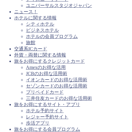
ユニバーサルスタジオジャパン
ニュース！
ホテルに関する情報
シティホテル
ビジネスホテル
ホテルの会員プログラム
旅館
交通系ICカード
外貨・両替に関する情報
旅をお得にするクレジットカード
Amexのお得な活用
JCBのお得な活用術
イオンカードのお得な活用術
セゾンカードのお得な活用術
プリペイドカード
三井住友カードのお得な活用術
旅をお得にするサイト・アプリ
ホテル予約サイト
レジャー予約サイト
歩活アプリ
旅をお得にする会員プログラム