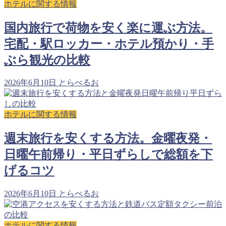
ホテルに関する情報
国内旅行で荷物を安く楽に運ぶ方法。
宅配・駅ロッカー・ホテル預かり・手
ぶら観光の比較
2026年6月10日
とらべるお
ホテルに関する情報
週末旅行を安くする方法。金曜夜発・
日曜午前帰り・平日ずらしで総額を下
げるコツ
2026年6月10日
とらべるお
ホテルに関する情報