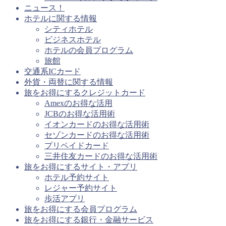
ニュース！
ホテルに関する情報
シティホテル
ビジネスホテル
ホテルの会員プログラム
旅館
交通系ICカード
外貨・両替に関する情報
旅をお得にするクレジットカード
Amexのお得な活用
JCBのお得な活用術
イオンカードのお得な活用術
セゾンカードのお得な活用術
プリペイドカード
三井住友カードのお得な活用術
旅をお得にするサイト・アプリ
ホテル予約サイト
レジャー予約サイト
歩活アプリ
旅をお得にする会員プログラム
旅をお得にする銀行・金融サービス