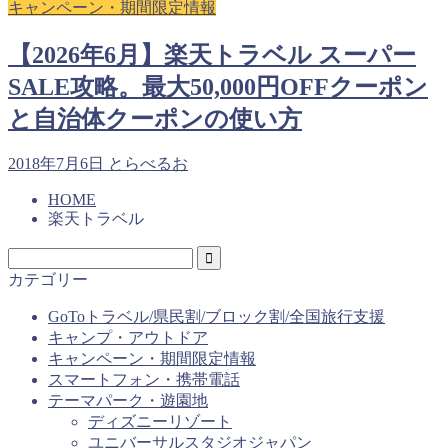
キャンペーン・期間限定情報
【2026年6月】楽天トラベル スーパー
SALE攻略。最大50,000円OFFクーポン
と自治体クーポンの使い方
2018年7月6日
とらべるお
HOME
楽天トラベル
カテゴリー
GoToトラベル/県民割/ブロック割/全国旅行支援
キャンプ・アウトドア
キャンペーン・期間限定情報
スマートフォン・携帯電話
テーマパーク・遊園地
ディズニーリゾート
ユニバーサルスタジオジャパン