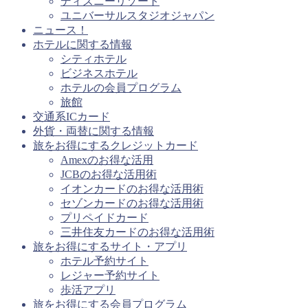
ディズニーリゾート
ユニバーサルスタジオジャパン
ニュース！
ホテルに関する情報
シティホテル
ビジネスホテル
ホテルの会員プログラム
旅館
交通系ICカード
外貨・両替に関する情報
旅をお得にするクレジットカード
Amexのお得な活用
JCBのお得な活用術
イオンカードのお得な活用術
セゾンカードのお得な活用術
プリペイドカード
三井住友カードのお得な活用術
旅をお得にするサイト・アプリ
ホテル予約サイト
レジャー予約サイト
歩活アプリ
旅をお得にする会員プログラム