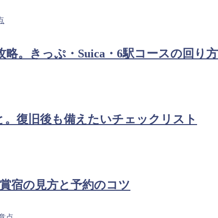
攻略。きっぷ・Suica・6駅コースの回り方
こと。復旧後も備えたいチェックリスト
受賞宿の見方と予約のコツ