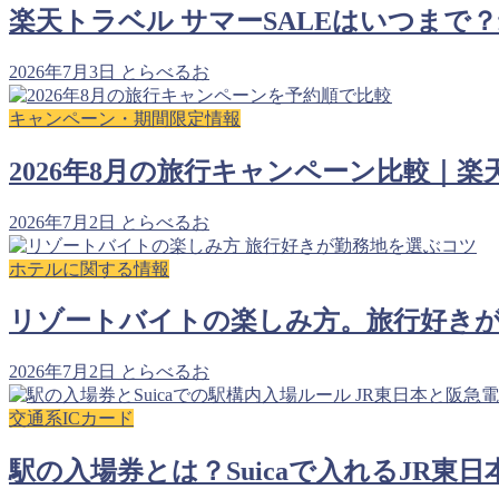
楽天トラベル サマーSALEはいつまで？
2026年7月3日
とらべるお
キャンペーン・期間限定情報
2026年8月の旅行キャンペーン比較｜楽天
2026年7月2日
とらべるお
ホテルに関する情報
リゾートバイトの楽しみ方。旅行好き
2026年7月2日
とらべるお
交通系ICカード
駅の入場券とは？Suicaで入れるJR