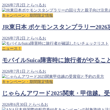
2026年7月2日
とらべるお
キャンペーン・期間限定情報
JR東日本 ポケモンスタンプラリー2026
2026年7月2日
とらべるお
ニュース！
モバイルSuica障害時に旅行者がやる
2026年7月1日
とらべるお
キャンペーン・期間限定情報
じゃらんアワード2025関東・甲信越。
2026年6月30日
とらべるお