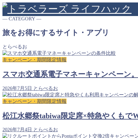
― CATEGORY ―
旅をお得にするサイト・アプリ
とらべるお
キャンペーン・期間限定情報
スマホ交通系電子マネーキャンペーン。Su
2026年7月5日
とらべるお
キャンペーン・期間限定情報
松江水郷祭tabiwa限定席×特急やくも
2026年7月4日
とらべるお