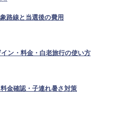
対象路線と当選後の費用
ザイン・料金・白老旅行の使い方
・料金確認・子連れ暑さ対策