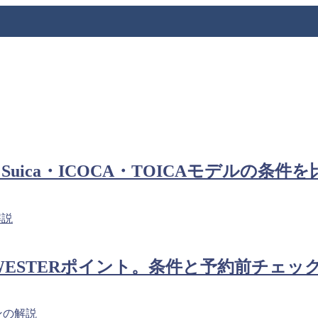
ica・ICOCA・TOICAモデルの条件を
でWESTERポイント。条件と予約前チェッ